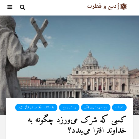
اعلانات
پاسخ به پرسشهای قرآنی
پرسش و پاسخ
یک اشتباه دیگر در فهم قرآن کریم
کسی که شرک می‌ورزد چگونه به
خداوند افترا می‌بندد؟