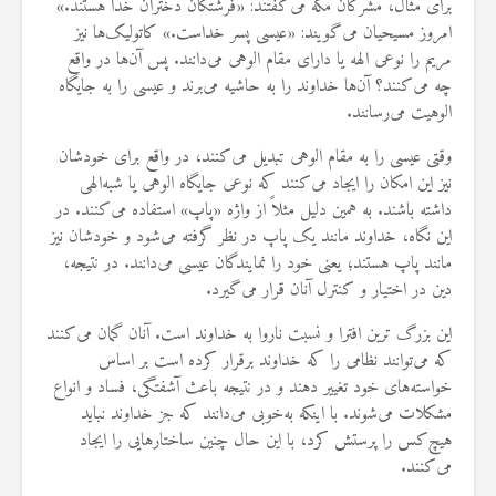
برای مثال، مشرکان مکه می‌گفتند: «فرشتگان دختران خدا هستند.»
19 جولای 2026
امروز مسیحیان می‌گویند: «عیسی پسر خداست.» کاتولیک‌ها نیز
36 نمایش ها
مریم را نوعی الهه یا دارای مقام الوهی می‌دانند. پس آن‌ها در واقع
چه می‌کنند؟ آن‌ها خداوند را به حاشیه می‌برند و عیسی را به جایگاه
الوهیت می‌رسانند.
وقتی عیسی را به مقام الوهی تبدیل می‌کنند، در واقع برای خودشان
نیز این امکان را ایجاد می‌کنند که نوعی جایگاه الوهی یا شبه‌الهی
داشته باشند. به همین دلیل مثلاً از واژه «پاپ» استفاده می‌کنند. در
این نگاه، خداوند مانند یک پاپ در نظر گرفته می‌شود و خودشان نیز
مانند پاپ هستند؛ یعنی خود را نمایندگان عیسی می‌دانند. در نتیجه،
دین در اختیار و کنترل آنان قرار می‌گیرد.
این بزرگ‌ ترین افترا و نسبت ناروا به خداوند است. آنان گمان می‌کنند
که می‌توانند نظامی را که خداوند برقرار کرده است بر اساس
خواسته‌های خود تغییر دهند و در نتیجه باعث آشفتگی، فساد و انواع
مشکلات می‌شوند. با اینکه به‌خوبی می‌دانند که جز خداوند نباید
هیچ‌کس را پرستش کرد، با این حال چنین ساختارهایی را ایجاد
می‌کنند.