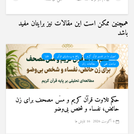
همچنین ممکن است این مقالات نیز برایتان مفید
باشد
اصول ما در تفسیر قرآن کریم
پاسخ به پرسشهای قرآنی
فتاوا
مباحث علمی
مطالعات زنان
حكم تلاوت قرآن كريم و مسّ مصحف برای زن
حائض، نفساء و شخص بی‌وضو
6 آگوست 2026
16 نمایش ها