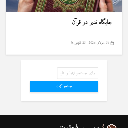
جایگاه تدبر در قرآن
31 جولای 2026
23 نمایش ها
جستجو کردن