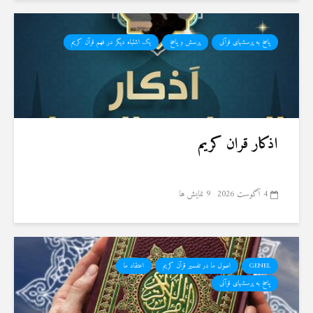
پاسخ به پرسشهای قرآنی
پرسش و پاسخ
یک اشتباه دیگر در فهم قرآن کریم
اذکار قران کریم
4 آگوست 2026
9 نمایش ها
GENEL
اصول ما در تفسیر قرآن کریم
اعتقاد ما
پاسخ به پرسشهای قرآنی