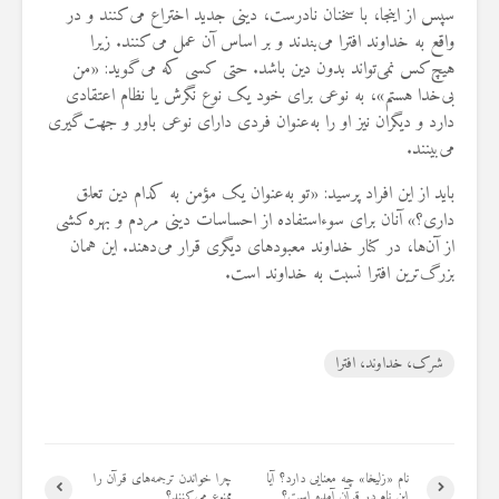
سپس از اینجا، با سخنان نادرست، دینی جدید اختراع می‌کنند و در
واقع به خداوند افترا می‌بندند و بر اساس آن عمل می‌کنند. زیرا
هیچ‌کس نمی‌تواند بدون دین باشد. حتی کسی که می‌گوید: «من
بی‌خدا هستم»، به نوعی برای خود یک نوع نگرش یا نظام اعتقادی
دارد و دیگران نیز او را به‌عنوان فردی دارای نوعی باور و جهت‌گیری
می‌بینند.
باید از این افراد پرسید: «تو به‌عنوان یک مؤمن به کدام دین تعلق
داری؟» آنان برای سوءاستفاده از احساسات دینی مردم و بهره‌کشی
از آن‌ها، در کنار خداوند معبودهای دیگری قرار می‌دهند. این همان
بزرگ‌ترین افترا نسبت به خداوند است.
شرک، خداوند، افترا
نام «زلیخا» چه معنایی دارد؟ آیا
چرا خواندن ترجمه‌های قرآن را
این نام در قرآن آمده است؟
ممنوع می‌کنند؟