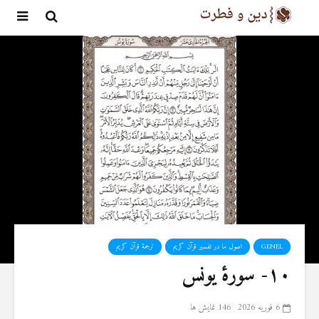
GENEL
اصول ما در تفسیر قرآن کریم
ترجمۀ قرآن کریم
۱۰- سورهٔ یونس
6 فوریه 2026
146 نمایش ها