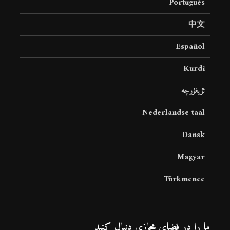
Português
中文
Español
Kurdî
ئۇيغۇرچە
Nederlandse taal
Dansk
Magyar
Türkmence
ما را در فضای مجازی دنبال کنید