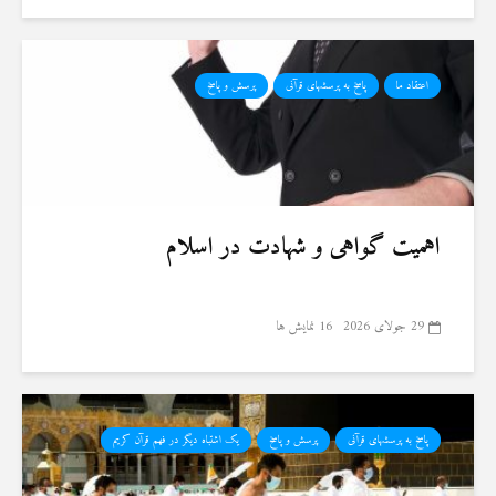
اعتقاد ما
پاسخ به پرسشهای قرآنی
پرسش و پاسخ
اهمیت گواهی و شهادت در اسلام
29 جولای 2026
16 نمایش ها
پاسخ به پرسشهای قرآنی
پرسش و پاسخ
یک اشتباه دیگر در فهم قرآن کریم