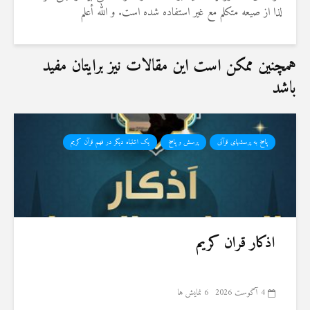
لذا از صیعه متکلم مع غیر استفاده شده است. و الله أعلم
همچنین ممکن است این مقالات نیز برایتان مفید
باشد
پاسخ به پرسشهای قرآنی
پرسش و پاسخ
یک اشتباه دیگر در فهم قرآن کریم
اذکار قران کریم
4 آگوست 2026
6 نمایش ها