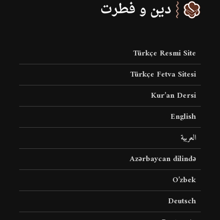
Türkçe Resmi Site
Türkçe Fetva Sitesi
Kur’an Dersi
English
العربية
Azərbaycan dilində
O’zbek
Deutsch