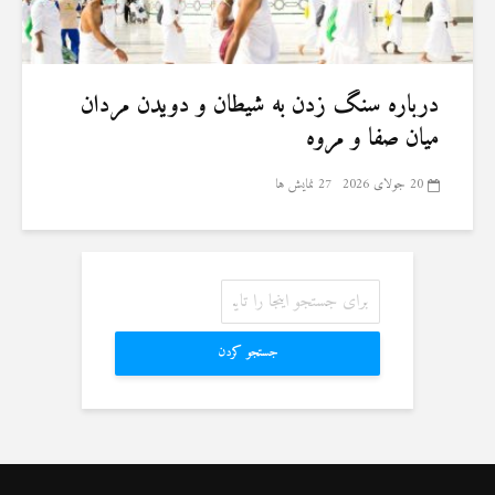
درباره سنگ زدن به شیطان و دویدن مردان
میان صفا و مروه
20 جولای 2026
27 نمایش ها
جستجو کردن