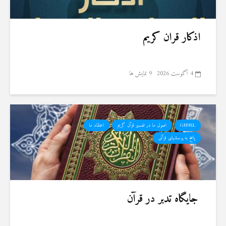
اذکار قران کریم
4 آگوست 2026
9 نمایش ها
GENEL
اصول ما در تفسیر قرآن کریم
اعتقاد ما
پاسخ به پرسشهای قرآنی
جایگاه تدبر در قرآن