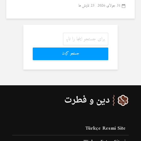
31 جولای 2026
23 نمایش ها
جستجو کردن
Türkçe Resmi Site