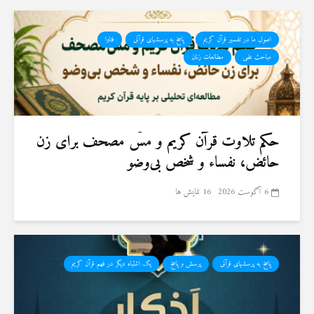
اصول ما در تفسیر قرآن کریم
پاسخ به پرسشهای قرآنی
فتاوا
مباحث علمی
مطالعات زنان
حكم تلاوت قرآن كريم و مسّ مصحف برای زن
حائض، نفساء و شخص بی‌وضو
6 آگوست 2026
16 نمایش ها
پاسخ به پرسشهای قرآنی
پرسش و پاسخ
یک اشتباه دیگر در فهم قرآن کریم