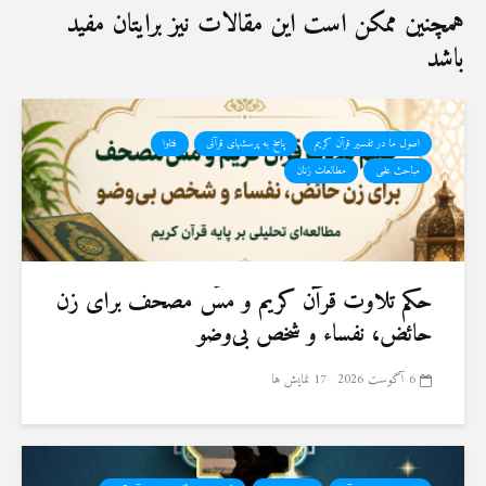
همچنین ممکن است این مقالات نیز برایتان مفید
باشد
اصول ما در تفسیر قرآن کریم
پاسخ به پرسشهای قرآنی
فتاوا
مباحث علمی
مطالعات زنان
حكم تلاوت قرآن كريم و مسّ مصحف برای زن
حائض، نفساء و شخص بی‌وضو
6 آگوست 2026
17 نمایش ها