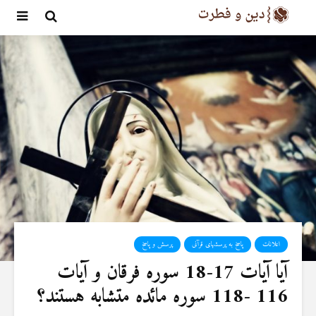
اعلانات
پاسخ به پرسشهای قرآنی
پرسش و پاسخ
آیا آیات 17-18 سوره فرقان و آیات
116 -118 سوره مائده متشابه هستند؟