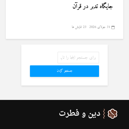
جایگاه تدبر در قرآن
31 جولای 2026
23 نمایش ها
جستجو کردن