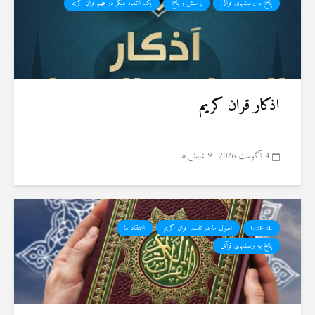
پاسخ به پرسشهای قرآنی
پرسش و پاسخ
یک اشتباه دیگر در فهم قرآن کریم
اذکار قران کریم
4 آگوست 2026
9 نمایش ها
GENEL
اصول ما در تفسیر قرآن کریم
اعتقاد ما
پاسخ به پرسشهای قرآنی