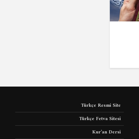
Türkçe Resmi Site
Türkçe Fetva Sitesi
Kur’an Dersi