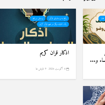
فتاوا
پاسخ به پرسشهای قرآنی
پرسش و پاسخ
یک اشتباه دیگر در فهم قرآن کریم
اذکار قران کریم
ء و...
4 آگوست 2026
9 نمایش ها