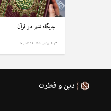
جایگاه تدبر در قرآن
31 جولای 2026
23 نمایش ها