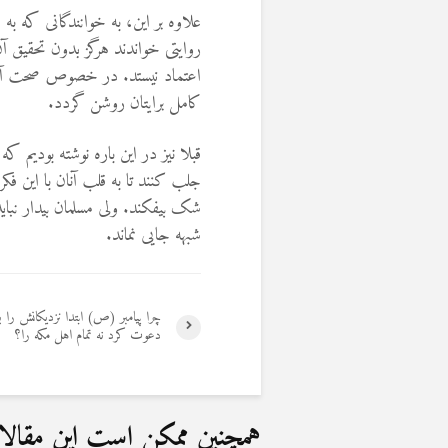
علاوه بر این، به خوانندگانی که به
روایتی خواندند هرگز بدون تحقیق آن
اعتماد نیستد. در خصوص صحت آن ک
کامل برایتان روشن گردد.
قبلا نیز در این باره نوشته بودیم ک
جلب کنند تا به قلب آنان با این فک
شک بیفکند. ولی مسلمان بیدار نبای
شبهه جایی نماند.
چرا پیامبر (ص) ابتدا نزدیکانش را ب
دعوت کرد نه تمام اهل مکه را؟
همچنین ممکن است این مقالات 