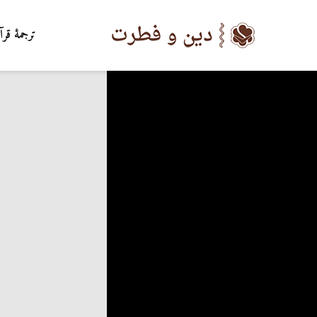
ترجمۀ قرآ