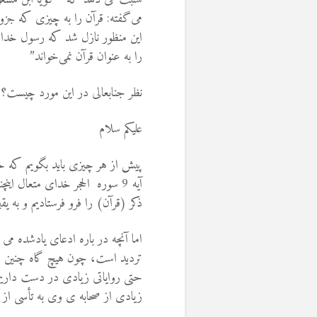
می‌‏گفته: قرآن را به چیزى که جزو
این منظور نازل شد که رسول خدا 
را به عنوان قرآن نمی‌‏خواند”
نظر جنابعالی در این مورد چیست؟
علیکم سلام
پیش از هر چیزی باید بگویم که خ
آیه 9 سوره الحجر خدای متعال اینچنین می 
ذکر (قرآن) را فرو فرستادیم و به یق
اما آنچه در باره ادعای یادشده 
تردید است، چون هیچ گاه چنین ا
حتی روایاتی زیادی در دست داریم
زیادی از صحابه ی وی به تأسی از