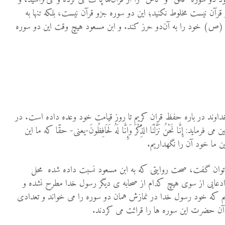
 قرآن نیست مخلوط نکنید؛ این دو سوره جزو قرآن نیست، بلکه تنها به
(ص) خود را به آن‌دو حرز کند. و ابن مسعود هیچ وقت این دو سوره
داوند در باره حفظ قران کریم تا روز قیامت خود وعده داده است. در
فرماید: إِنَّا نَحْنُ نَزَّلْنَا الذِّکْرَ وَإِنَّا لَهُ لَحَافِظُونَ-یعنی- حقّا که ما این
ین ما خود آن را نگهداریم.
می توان گفت، صحت روایتی که به ابن مسعود نسبت داده شده محل
دعایی از سوی هیچ کدام از صحابه ی دیگر رسول خدا مطرح نشده و
 که خود رسول خدا در نمازش همان دو سوره را می خواند و تعدادی
 آن حضرت این سوره ها را قرائت می کردند.