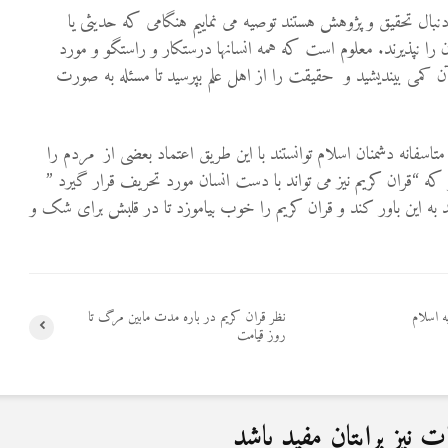
 دنبال تحقیق و پژوهش هستند توصیه می نماییم هنگامی که حدیثی یا
 را نپذیرند. معلوم است که همه انسانها درستکار و راستگو و مورد
می بیندیشید و حقیقت را از اهل علم بپرسید تا مسئله به صورت
ه متاسفانه دشمنان اسلام توانستند با این طریق اعتماد بعضی از مردم را
ر که “قران کریم نیز می تواند با دست انسان مورد تحریف قرار گیرد ”
د به این باور کند و قران کریم را خوب بیاموزد تا در قلبش برای شک و
ه اسلام
نظر قران کریم در باره مدت مابین مرگ تا
روز قیامت
نیز برایتان مفید باشد