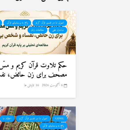
اصول ما در تفسیر قرآن کریم
پاسخ به پرسشهای قرآنی
مباحث علمی
مطالعات زنان
حكم تلاوت قرآن كريم و مسّ
مصحف برای زن حائض، نفسا
6 آگوست 2026
16 نمایش ها
GENEL
اصول ما در تفسیر قرآن کریم
اعتقاد ما
پاسخ به پرسشهای قرآنی