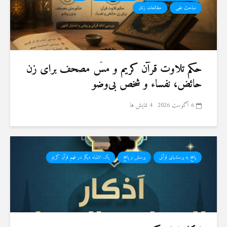
مباحث علمی
مطالعات زنان
حكم تلاوت قرآن كريم و مسّ مصحف برای زن
حائض، نفساء و شخص بی‌وضو
6 آگوست 2026
4 نمایش ها
پاسخ به پرسشهای قرآنی
پرسش و پاسخ
یک اشتباه دیگر در فهم قرآن کریم