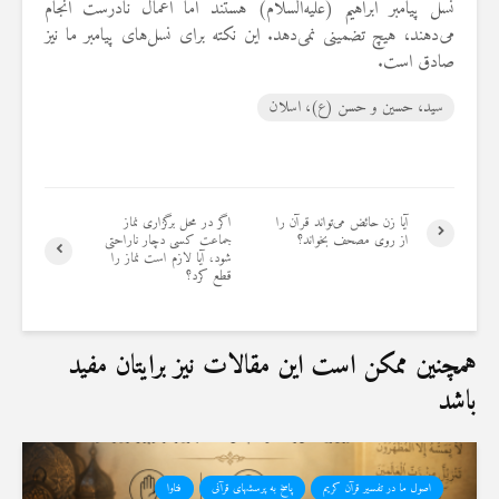
نسل پیامبر ابراهیم (علیه‌السلام) هستند اما اعمال نادرست انجام
می‌دهند، هیچ تضمینی نمی‌دهد. این نکته برای نسل‌های پیامبر ما نیز
صادق است.
سید، حسین و حسن (ع)، اسلان
آیا زن حائض می‌تواند قرآن را
اگر در محل برگزاری نماز
از روی مصحف بخواند؟
جماعت کسی دچار ناراحتی
شود، آیا لازم است نماز را
قطع کرد؟
همچنین ممکن است این مقالات نیز برایتان مفید
باشد
اصول ما در تفسیر قرآن کریم
پاسخ به پرسشهای قرآنی
فتاوا