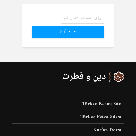
جستجو کردن
Türkçe Resmi Site
Türkçe Fetva Sitesi
Kur’an Dersi