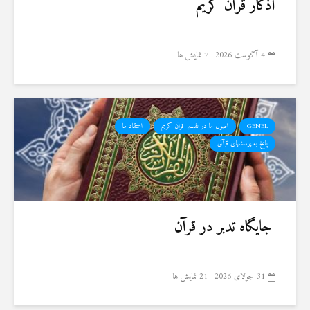
اذکار قران کریم
4 آگوست 2026
7 نمایش ها
GENEL
اصول ما در تفسیر قرآن کریم
اعتقاد ما
پاسخ به پرسشهای قرآنی
جایگاه تدبر در قرآن
31 جولای 2026
21 نمایش ها