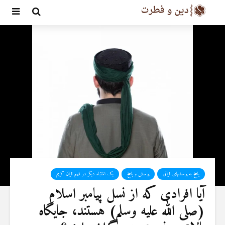
پاسخ به پرسشهای قرآنی
پرسش و پاسخ
یک اشتباه دیگر در فهم قرآن کریم
آیا افرادی که از نسل پیامبر اسلام
(صلى الله عليه وسلم) هستند، جایگاه