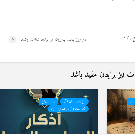
 حج زکات
در روز قیامت پیامبران نمی توانند شفاعت بکنند
نیز برایتان مفید باشد
فتاوا
پاسخ به پرسشهای قرآنی
پرسش و پاسخ
یک اشتباه دیگر در فهم قرآن کریم