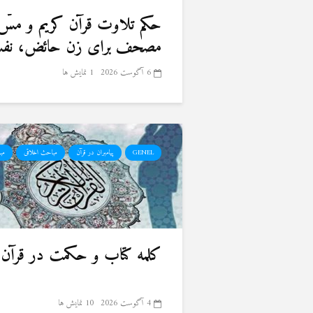
حكم تلاوت قرآن كريم و مسّ
مصحف برای زن حائض، نفسا
6 آگوست 2026
1 نمایش ها
GENEL
پیامبران در قرآن
مباحث اخلاقی
مب
کلمه کتاب و حکمت در قرآن 
4 آگوست 2026
10 نمایش ها