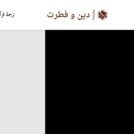
ترجمۀ قرآ