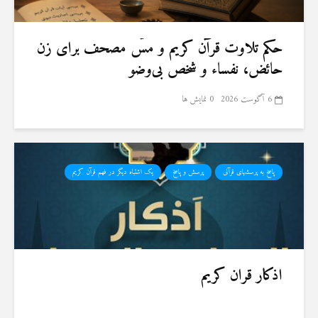
حكم تلاوت قرآن كريم و مسّ مصحف برای زن
حائض، نفساء و شخص بی‌وضو
6 آگوست 2026
0 نمایش ها
پاسخ به پرسشهای قرآنی
پرسش و پاسخ
یک اشتباه دیگر در فهم قرآن کریم
اذکار قران کریم