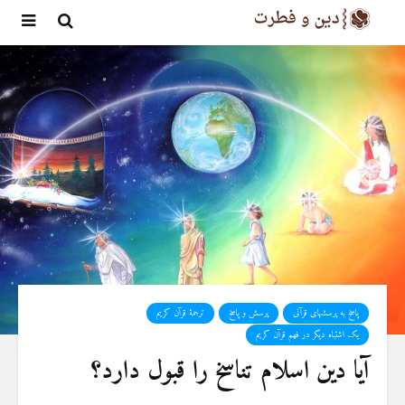
پاسخ به پرسشهای قرآنی
پرسش و پاسخ
ترجمۀ قرآن کریم
یک اشتباه دیگر در فهم قرآن کریم
آیا دین اسلام تناسخ را قبول دارد؟