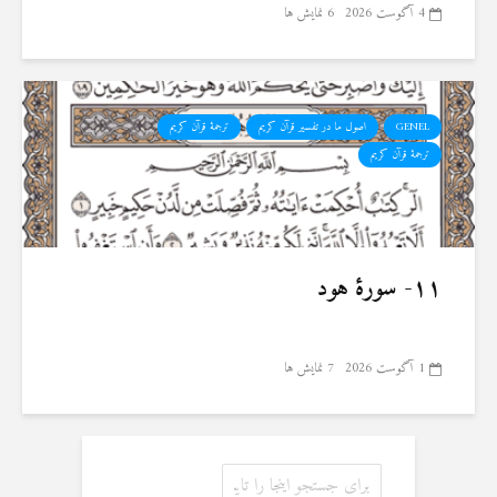
4 آگوست 2026
6 نمایش ها
GENEL
اصول ما در تفسیر قرآن کریم
ترجمهٔ قرآن کریم
ترجمۀ قرآن کریم
۱۱- سورهٔ هود
1 آگوست 2026
7 نمایش ها