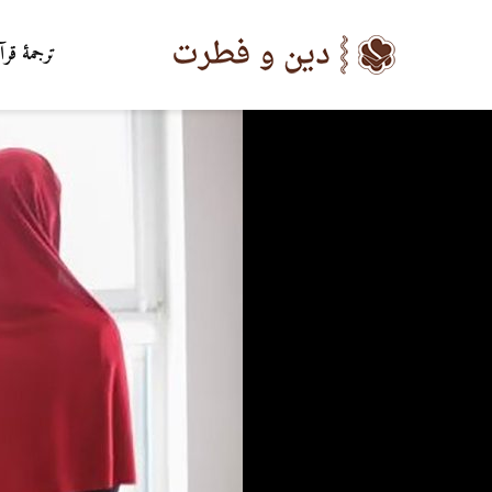
ترجمۀ قرآ