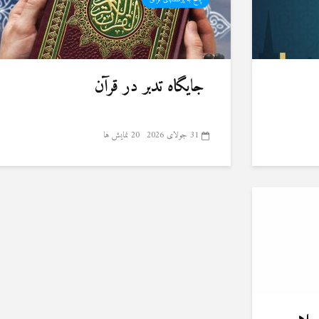
جایگاه تدبر در قرآن
31 جولای 2026
20 نمایش ها