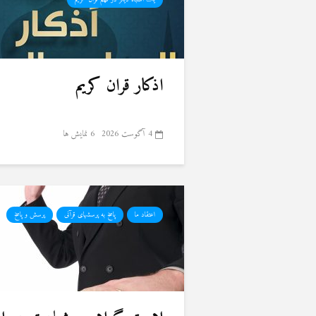
اذکار قران کریم
4 آگوست 2026
6 نمایش ها
اعتقاد ما
پاسخ به پرسشهای قرآنی
پرسش و پاسخ