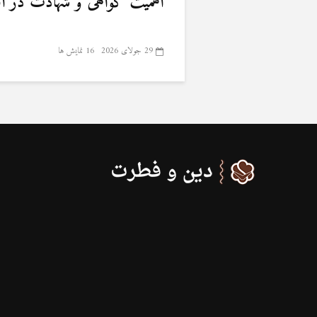
اهمیت گواهی و شهادت در ا
29 جولای 2026
16 نمایش ها