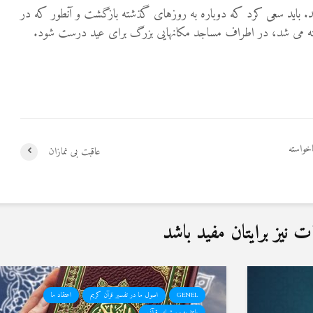
د. باید سعی کرد که دوباره به روزهای گذشته بازگشت و آنطور که در
ه می شد، در اطراف مساجد مکانهایی بزرگ برای عید درست شود.
خواسته
عاقبت بی نمازان
نیز برایتان مفید باشد
GENEL
اصول ما در تفسیر قرآن کریم
اعتقاد ما
پاسخ به پرسشهای قرآنی