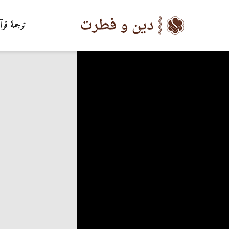
ترجمۀ قرآ