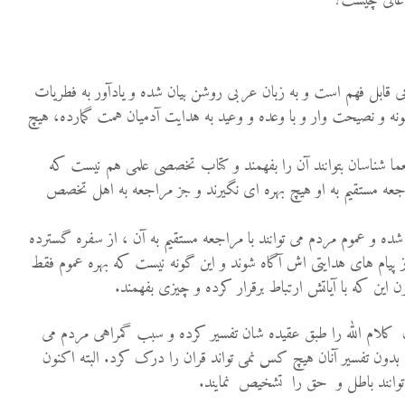
عالی چیست؟
بی قابل فهم است و به زبان عربی روشن بیان شده و یادآور به فطریات
نه و نصیحت وار و با وعده و وعید به هدایت آدمیان همت گمارده، هیچ
ا شناسان بتوانند آن را بفهمند و کتاب تخصصی علمی هم نیست که
جعه مستقیم به او هیچ بهره ای نگیرند و جز مراجعه به اهل تخصص
ده و عموم مردم می توانند با مراجعه مستقیم به آن ، از سفره گسترده
ز پیام های هدایتی اش آگاه شوند و این گونه نیست که بهره عموم فقط
 این که با آیاتش ارتباط برقرار کرده و چیزی بفهمند.
ن کلام الله را طبق عقیده شان تفسیر کرده و سبب گمراهی مردم می
ه بدون تفسیر آنان هیچ کس نمی تواند قران را درک کرد. البته اکنون
 توانند باطل و حق را تشخیص نمایند.