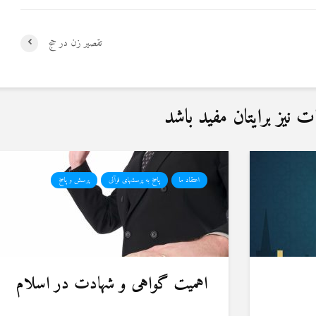
تقصیر زن در حج
نیز برایتان مفید باشد
اعتقاد ما
پاسخ به پرسشهای قرآنی
پرسش و پاسخ
اهمیت گواهی و شهادت در اسلام