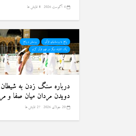
4 آگوست 2026
8 نمایش ها
پاسخ به پرسشهای قرآنی
پرسش و پاسخ
یک اشتباه دیگر در فهم قرآن کریم
درباره سنگ زدن به شیطان 
دویدن مردان میان صفا و مر
20 جولای 2026
27 نمایش ها