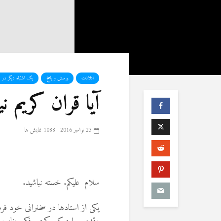
اعلانات
پرسش و پاسخ
یک اشتباه دیگر در ف
آیا قران کریم نی
23 نوامبر 2016
1088 نمایش ها
سلام علیکم. خسته نباشید.
یکی از استادها در سخنرانی خود فرم