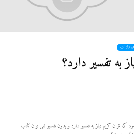
27 نمایش ها
شوه
رفته
نمی‌
9
21 نمایش ها
هم قرآن کریم
آیا 
از به تفسیر دارد؟
غیر
قصا
می‌
9
36 نمایش ها
ود که قران کریم نیاز به تفسیر دارد و بدون تفسیر نمی توان کتاب