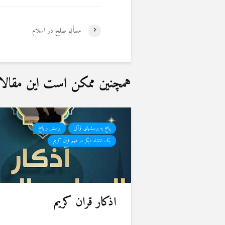
مسأله صلح در اسلام
همچنین ممکن است این مقالات 
پاسخ به پرسشهای قرآنی
پرسش و پاسخ
یک اشتباه دیگر در فهم قرآن کریم
اذکار قران کریم