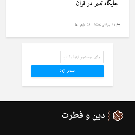
جایگاه تدبر در قرآن
31 جولای 2026
23 نمایش ها
جستجو کردن