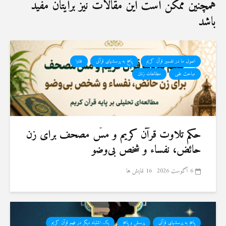
همچنین ممکن است این مقالات نیز برایتان مفید
باشد
اصول ما در تفسیر قرآن کریم
پاسخ به پرسشهای قرآنی
فتاوا
مباحث علمی
مطالعات زنان
حكم تلاوت قرآن كريم و مسّ مصحف برای زن
حائض، نفساء و شخص بی‌وضو
6 آگوست 2026
16 نمایش ها
پاسخ به پرسشهای قرآنی
پرسش و پاسخ
یک اشتباه دیگر در فهم قرآن کریم