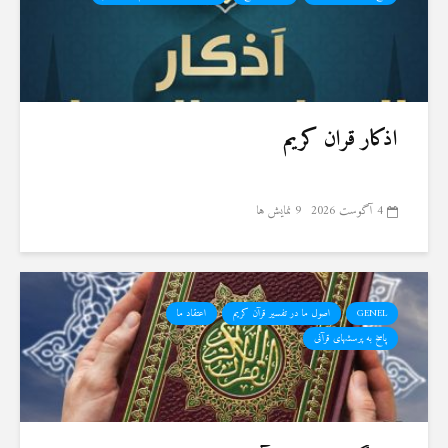
اذکار قران کریم
4 آگوست 2026
9 نمایش ها
GENEL
اصول ما در تفسیر قرآن کریم
اعتقاد ما
پاسخ به پرسشهای قرآنی