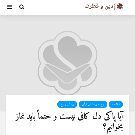
اعلانات
پاسخ به پرسشهای قرآنی
پرسش و پاسخ
آیا پاکی دل کافی نیست و حتماً باید نماز
بخوانیم؟