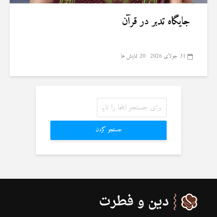
جایگاه تدبر در قرآن
31 جولای 2026
20 نمایش ها
جستجو کردن