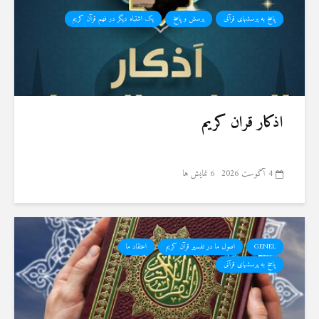
پاسخ به پرسشهای قرآنی
پرسش و پاسخ
یک اشتباه دیگر در فهم قرآن کریم
اذکار قران کریم
4 آگوست 2026
6 نمایش ها
GENEL
اصول ما در تفسیر قرآن کریم
اعتقاد ما
پاسخ به پرسشهای قرآنی