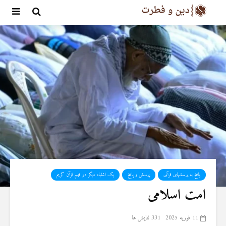
پاسخ به پرسشهای قرآنی
پرسش و پاسخ
یک اشتباه دیگر در فهم قرآن کریم
امت اسلامی
11 فوریه 2025
331 نمایش ها