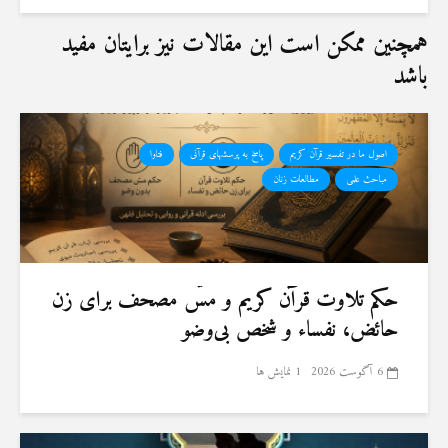
همچنین ممکن است این مقالات نیز برایتان مفید
باشد
اصول ما در تفسیر قرآن کریم
پاسخ به پرسشهای قرآنی
فتاوا
مباحث علمی
مطالعات زنان
حكم تلاوت قرآن كريم و مسّ مصحف برای زن
حائض، نفساء و شخص بی‌وضو
6 آگوست 2026
1 نمایش ها