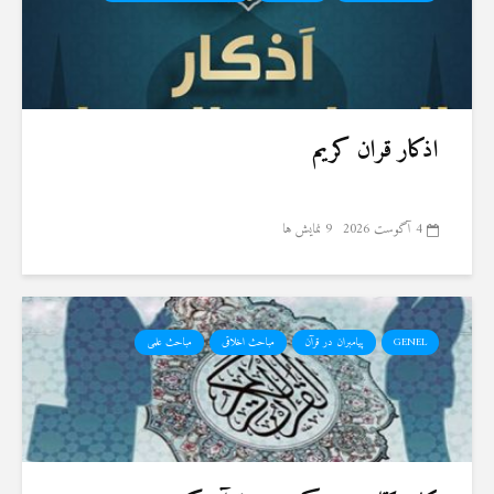
اذکار قران کریم
4 آگوست 2026
9 نمایش ها
GENEL
پیامبران در قرآن
مباحث اخلاقی
مباحث علمی