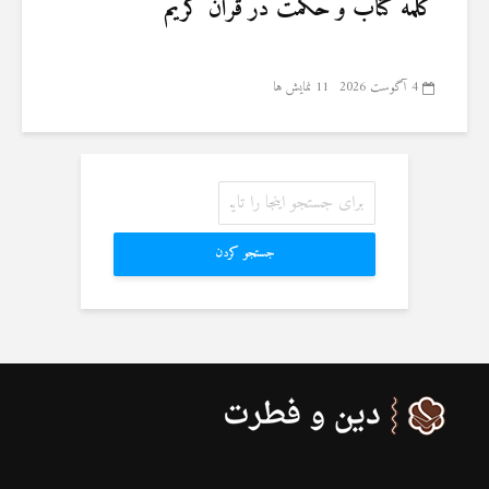
کلمه کتاب و حکمت در قرآن کریم
4 آگوست 2026
11 نمایش ها
جستجو کردن