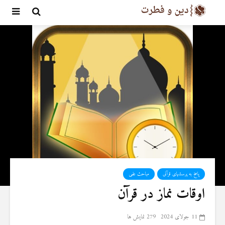
پاسخ به پرسشهای قرآنی
مباحث علمی
اوقات نماز در قرآن
11 جولای 2024
279 نمایش ها