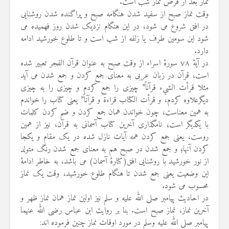
نماز بعد از فرض نماز شب است.
وقت نماز صبح از سفید شدن هنگامه صبح و پراگنده شدن روشنایی
در افق شروع می شود، در این هنگام نزدیک شدن روز فهمیده می
شود این سومین طرف یا زلفه از شب است و تا طلوع خورشید ادامه
دارد.
در آیهٔ ۷۸ سورهٔ اسراء از وقت صبح به عنوان قرآن الفجر تعبیر شده
است، قرآن در زبان عربی به معنای جمع کردن و جمع شدن می آید
مثلا قرأت الشيء قرآناً” چیزی را جمع کردم و چیزی را به چیزی
دیگرعلاوه کردم، و قرأت الکتاب قراءة و قرآناً” یعنی کتاب را خواندم
به همین معناست، چون خواندن همان جمع کردن و ضم کردن کلمات
با یکدیگر است؛ نامگذاری آخرین کتاب آسمانی به قرآن، نیز از همین
روست، یعنی جمع کردن همه آیات نازل شده در یک مقام و یکجا
کردن آنها؛ و جمع شدن در صبح هم به معنای جمع شدن رنگ متولد
از نور خورشید با روشنایی افق(کنارهٔ آسمان) می باشد، به خاطر ادامهٔ
این وضعیت یعنی جمع شدن تا هنگام طلوع خورشید، وقت یک نماز
محسوب می شود.
در احادیث پیامبر صلی الله علیه و سلم نیز اولین نماز همان نماز ظهر و
آخرین نماز، نماز صبح است. بنا بر روایت ابن عباس رضی الله عنهما
پیامبر صلی الله علیه وسلم در مورد اوقات نماز چنین فرموده اند: