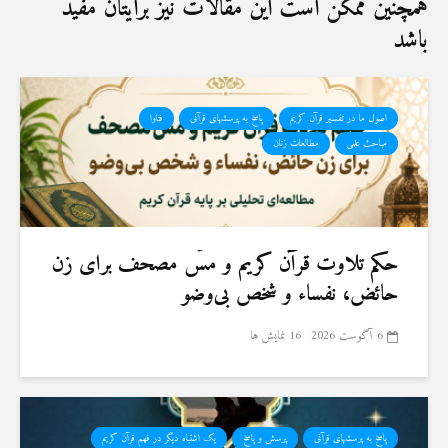
همچنین ممکن است این مقالات نیز برایتان مفید
باشد
اصول ما در تفسیر قرآن کریم
پاسخ به پرسشهای قرآنی
فتاوا
مباحث علمی
مطالعات زنان
حكم تلاوت قرآن كريم و مسّ مصحف برای زن
حائض، نفساء و شخص بی‌وضو
6 آگوست 2026
16 نمایش ها
پاسخ به پرسشهای قرآنی
پرسش و پاسخ
یک اشتباه دیگر در فهم قرآن کریم