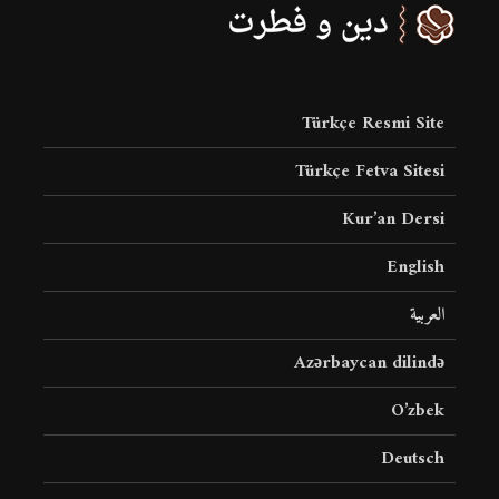
Türkçe Resmi Site
Türkçe Fetva Sitesi
Kur’an Dersi
English
العربية
Azərbaycan dilində
O’zbek
Deutsch