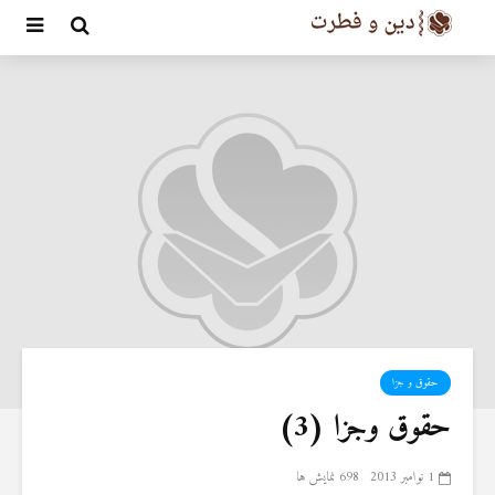
حقوق و جزا
حقوق وجزا (3)
1 نوامبر 2013
698 نمایش ها