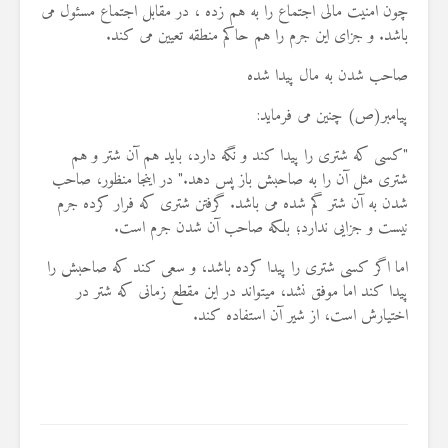
چون امنیت مالی اجتماع را به هم زده ، در مقابل اجتماع مسئول می
باشد. و جزای این جرم را هم حاکم منطقه تعیین می کند.
صاحب شدن به مال پیدا شده
پیامبر(ص) چنین می فرماید:
"کسی که شتری را پیدا کند و نگه دارد، باید هم آن شتر و هم
شتری مثل آن را به صاحبش باز پس دهد." در اینجا منظور، صاحب
شدن به آن شتر گم شده می باشد. گرفتن شتری که فرار کرده جرم
نیست و جزایی ندارد؛ بلکه صاحب آن شدن جرم است.
اما اگر کسی شتری را پیدا کرده باشد، و سعی کند که صاحبش را
پیدا کند اما موفق نشد، میتواند در این مقطع زمانی که شتر در
اختیارش است، از شیر آن استفاده کند.