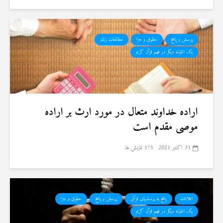
پرسش و پاسخ
حقوق و جزا
مطالعات زنان
یک اشتباه دیگر در فهم قرآن کریم
اراده خداوند متعال در مورد ارث بر اراده
موصی مقدم است
31 اکتبر 2021
575 نمایش ها
اعلانات
پاسخ به پرسشهای قرآنی
پرسش و پاسخ
حقوق و جزا
یک اشتباه دیگر در فهم قرآن کریم