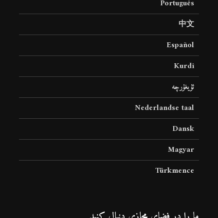
Português
中文
Español
Kurdî
ئۇيغۇرچە
Nederlandse taal
Dansk
Magyar
Türkmence
ما را در فضای مجازی دنبال کنید