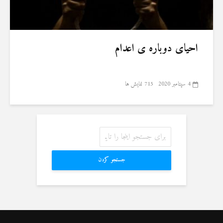
احیای دوباره ی اعدام
4 سپتامبر 2020
715 نمایش ها
جستجو کردن