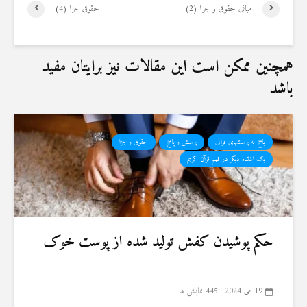
مبانی حقوق و جزا (2)
حقوق جزا (4)
همچنین ممکن است این مقالات نیز برایتان مفید
باشد
پاسخ به پرسشهای قرآنی
پرسش و پاسخ
حقوق و جزا
یک اشتباه دیگر در فهم قرآن کریم
حکم پوشیدن کفش تولید شده از پوست خوک
19 می 2024
445 نمایش ها