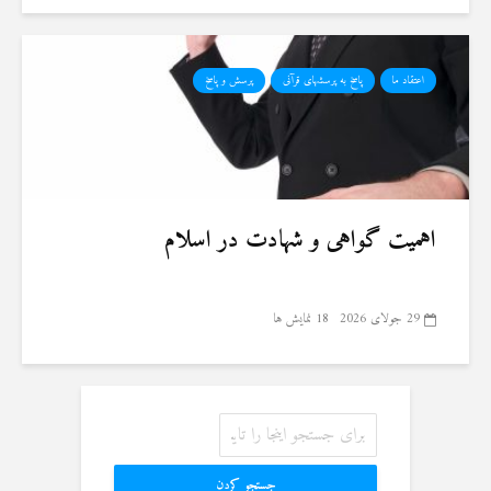
اعتقاد ما
پاسخ به پرسشهای قرآنی
پرسش و پاسخ
اهمیت گواهی و شهادت در اسلام
29 جولای 2026
18 نمایش ها
جستجو کردن