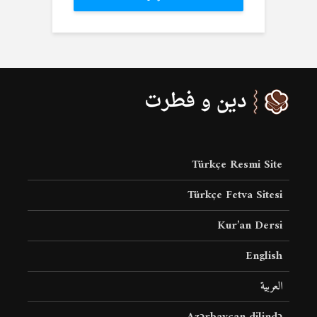
Türkçe Resmi Site
Türkçe Fetva Sitesi
Kur’an Dersi
English
العربية