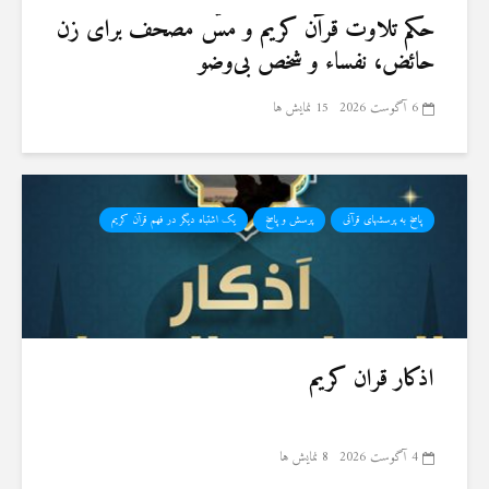
حكم تلاوت قرآن كريم و مسّ مصحف برای زن
حائض، نفساء و شخص بی‌وضو
6 آگوست 2026
15 نمایش ها
پاسخ به پرسشهای قرآنی
پرسش و پاسخ
یک اشتباه دیگر در فهم قرآن کریم
اذکار قران کریم
4 آگوست 2026
8 نمایش ها