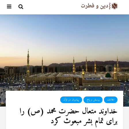
اعلانات
پرسش و پاسخ
پیامبران در قرآن
خداوند متعال حضرت محمد (ص) را
برای تمام بشر مبعوث کرد