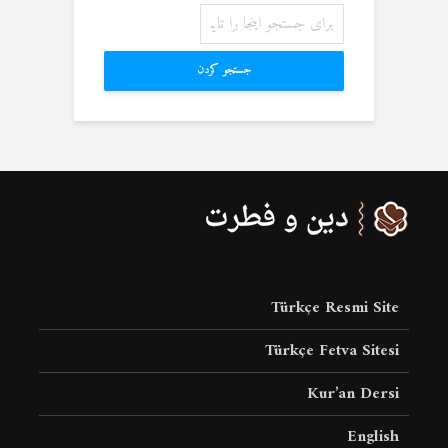
جستجو کردن
Türkçe Resmi Site
Türkçe Fetva Sitesi
Kur’an Dersi
English