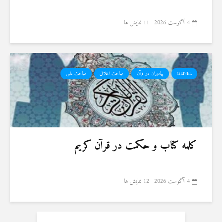
4 آگوست 2026
11 نمایش ها
GENEL
پیامبران در قرآن
مباحث اخلاقی
مباحث علمی
کلمه کتاب و حکمت در قرآن کریم
4 آگوست 2026
12 نمایش ها