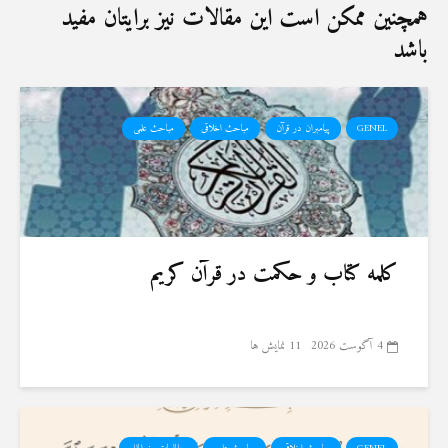
همچنین ممکن است این مقالات نیز برایتان مفید
باشد
GENEL
پیامبران در قرآن
مباحث اخلاقی
مباحث علمی
کلمه کتاب و حکمت در قرآن کریم
4 آگوست 2026
11 نمایش ها