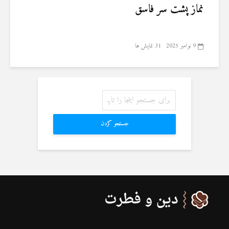
نماز پشت سر فاسق
9 نوامبر 2025
31 نمایش ها
جستجو کردن