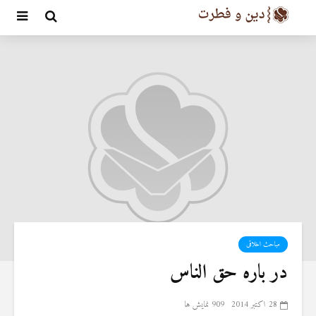
مباحث اخلاقی
در باره حق الناس
28 اکتبر 2014
909 نمایش ها