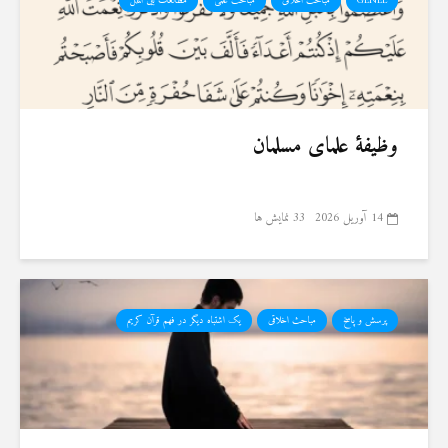
GENEL
مباحث اخلاقی
مباحث علمی
مطالعات بین الملل
وظیفهٔ علمای مسلمان
14 آوریل 2026
33 نمایش ها
پرسش و پاسخ
مباحث اخلاقی
یک اشتباه دیگر در فهم قرآن کریم