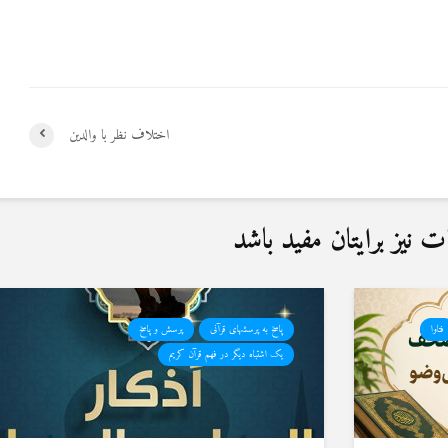
اختلاف نظر با والدین
نیز برایتان مفید باشد
فتاوا
پاسخ به پرسشهای قرآنی
پرسش و پاسخ
یک اشتباه دیگر در فهم قرآن کریم