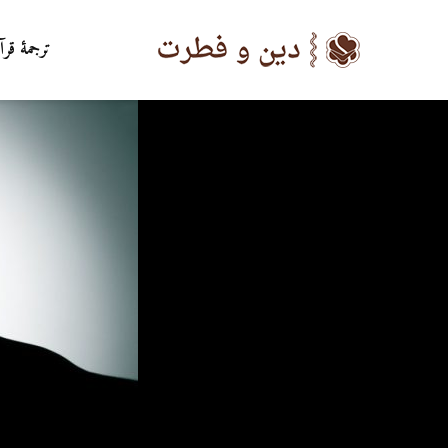
ترجمۀ قرآ