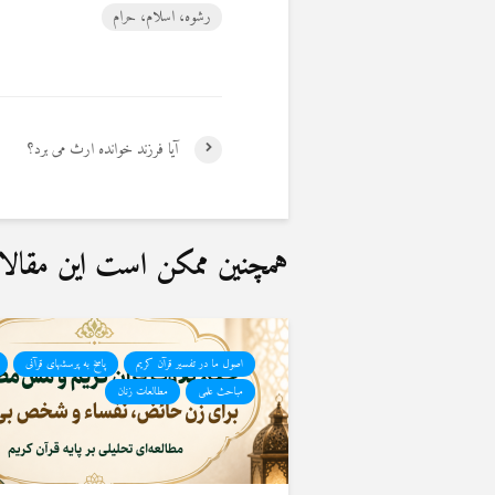
رشوه، اسلام، حرام
آیا فرزند خوانده ارث می برد؟
همچنین ممکن است این مقالات 
اصول ما در تفسیر قرآن کریم
پاسخ به پرسشهای قرآنی
مباحث علمی
مطالعات زنان