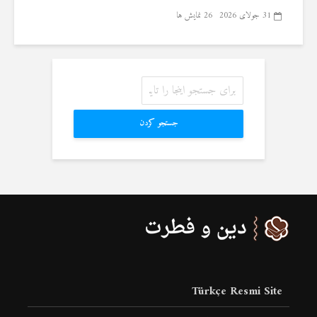
31 جولای 2026
26 نمایش ها
جستجو کردن
Türkçe Resmi Site