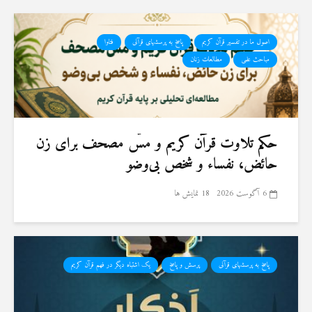
اصول ما در تفسیر قرآن کریم
پاسخ به پرسشهای قرآنی
فتاوا
مباحث علمی
مطالعات زنان
حكم تلاوت قرآن كريم و مسّ مصحف برای زن
حائض، نفساء و شخص بی‌وضو
6 آگوست 2026
18 نمایش ها
پاسخ به پرسشهای قرآنی
پرسش و پاسخ
یک اشتباه دیگر در فهم قرآن کریم