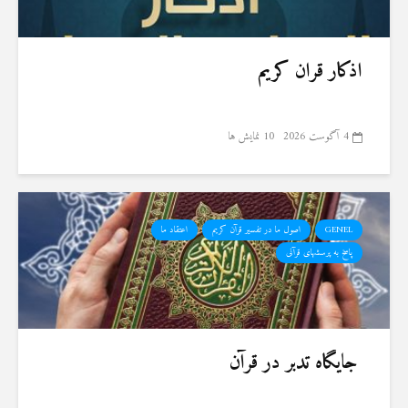
اذکار قران کریم
4 آگوست 2026
10 نمایش ها
GENEL
اصول ما در تفسیر قرآن کریم
اعتقاد ما
پاسخ به پرسشهای قرآنی
جایگاه تدبر در قرآن