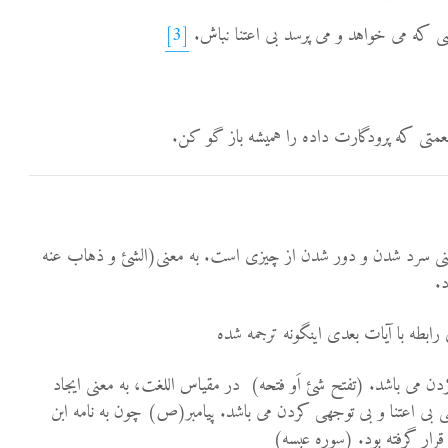
[3]
عنی سرد شدن و دور شدن از چیزی است. به معنی(الشئ و ذهاب عنه
.
بطه با آیات بعدی اینگونه ترجمه شده
کردن می باشد. (تفتح شئ اَو فتحه) در مقیاس اللغت، به معنی ایجاد
ی بی اعتنا و بی توجهی کردن می باشد. پیامبر(ص) چون به نامه ابن
رار گرفته بود. (سوره عبسه)