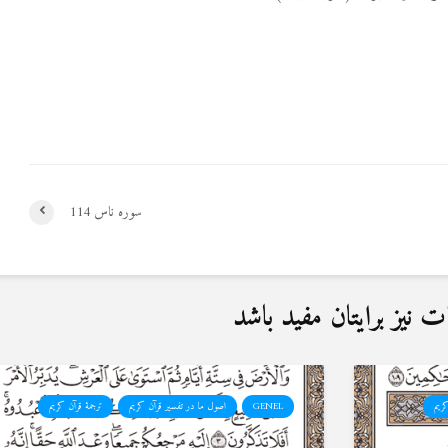
سوره ناس 114
نیز برایتان مفید باشد
کریم
GENEL
اصول ما در تفسیر قرآن کریم
ترجمۀ قرآن کریم