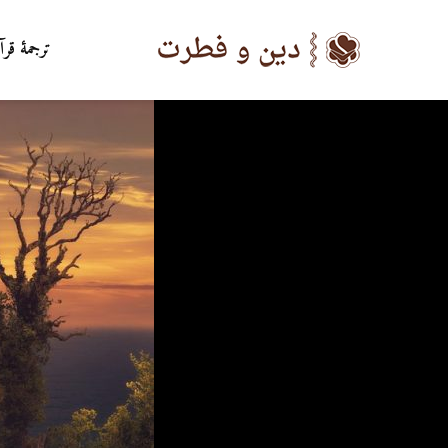
ترجمۀ قرآ