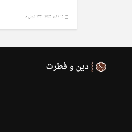
15 اکتبر 2025
177 نمایش ها