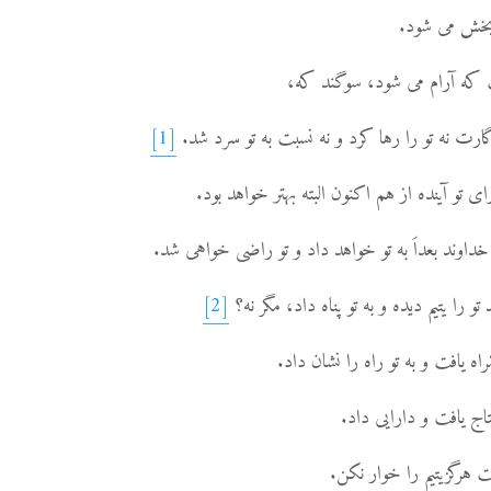
[1]
[2]