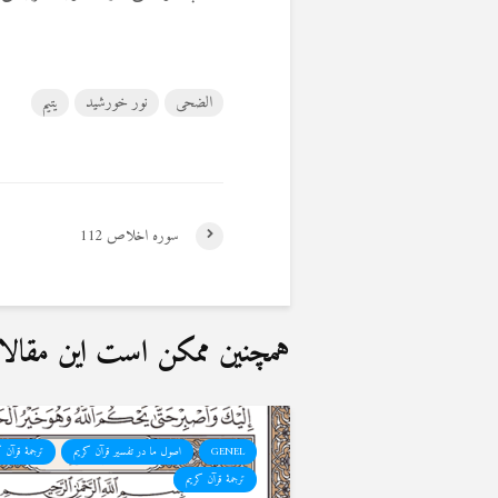
الضحی
نور خورشید
یتیم
سوره اخلاص 112
همچنین ممکن است این مقالات 
GENEL
اصول ما در تفسیر قرآن کریم
ترجمهٔ قرآن 
ترجمۀ قرآن کریم