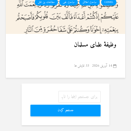
GENEL
مباحث اخلاقی
مباحث علمی
مطالعات بین الملل
وظیفهٔ علمای مسلمان
14 آوریل 2026
33 نمایش ها
جستجو کردن