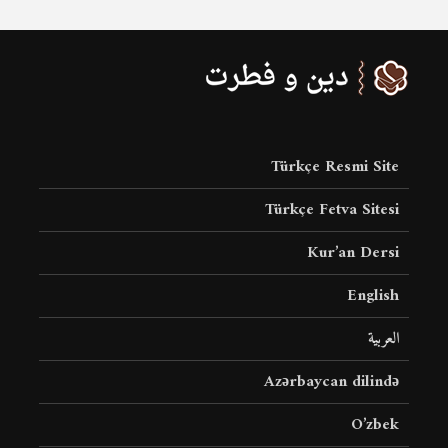
Türkçe Resmi Site
Türkçe Fetva Sitesi
Kur’an Dersi
English
العربية
Azərbaycan dilində
O’zbek