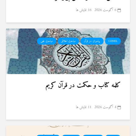
6 آگوست 2026
16 نمایش ها
GENEL
پیامبران در قرآن
مباحث اخلاقی
مباحث علمی
کلمه کتاب و حکمت در قرآن کریم
4 آگوست 2026
11 نمایش ها