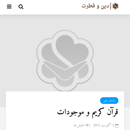
مباحث علمی
قرآن کریم و موجودات
2 آگوست 2013
681 نمایش ها