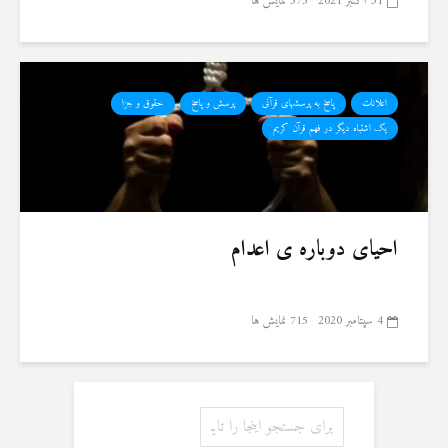
31 اکتبر 2021
575 نمایش ها
اعلانات
پاسخ به پرسشهای قرآنی
پرسش و پاسخ
حقوق و جزا
یک اشتباه دیگر در فهم قرآن کریم
احیای دوباره ی اعدام
4 سپتامبر 2020
715 نمایش ها