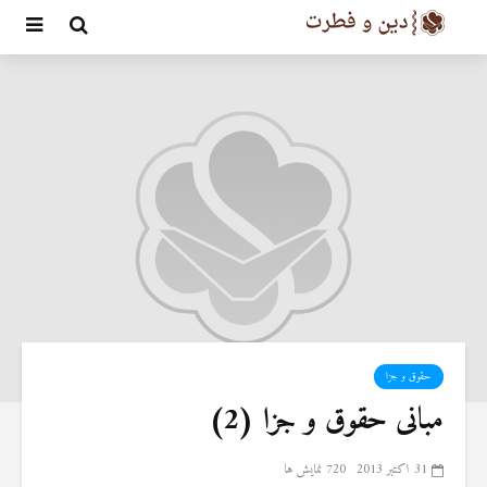
حقوق و جزا
مبانی حقوق و جزا (2)
31 اکتبر 2013
720 نمایش ها