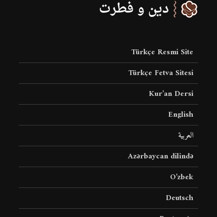
Türkçe Resmi Site
Türkçe Fetva Sitesi
Kur’an Dersi
English
العربية
Azərbaycan dilində
O’zbek
Deutsch