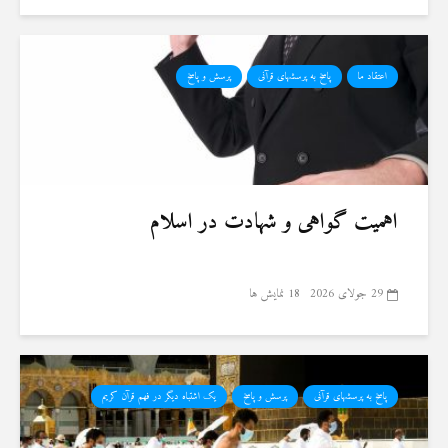
اعتقاد ما
پاسخ به پرسشهای قرآنی
پرسش و پاسخ
اهمیت گواهی و شهادت در اسلام
29 جولای 2026
18 نمایش ها
پاسخ به پرسشهای قرآنی
پرسش و پاسخ
یک اشتباه دیگر در فهم قرآن کریم