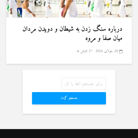
درباره سنگ زدن به شیطان و دویدن مردان
میان صفا و مروه
20 جولای 2026
27 نمایش ها
جستجو کردن