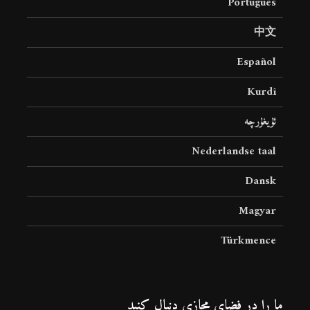
Português
中文
Español
Kurdî
ئۇيغۇرچە
Nederlandse taal
Dansk
Magyar
Türkmence
ما را در فضای مجازی دنبال کنید