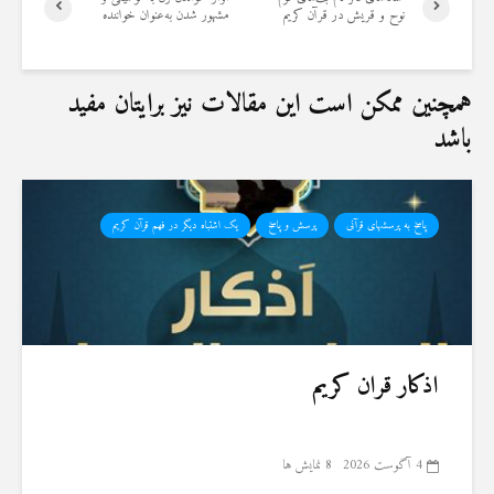
نوح و قریش در قرآن کریم
مشهور شدن به‌عنوان خواننده
همچنین ممکن است این مقالات نیز برایتان مفید
باشد
پاسخ به پرسشهای قرآنی
پرسش و پاسخ
یک اشتباه دیگر در فهم قرآن کریم
اذکار قران کریم
4 آگوست 2026
8 نمایش ها