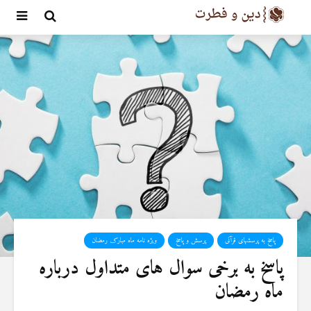
پاسخ به پرسشهای قرآنی
پرسش و پاسخ
ویژه نامه ماه مبارک رمضان
پاسخ به برخی سوال های متداول درباره
ماه رمضان