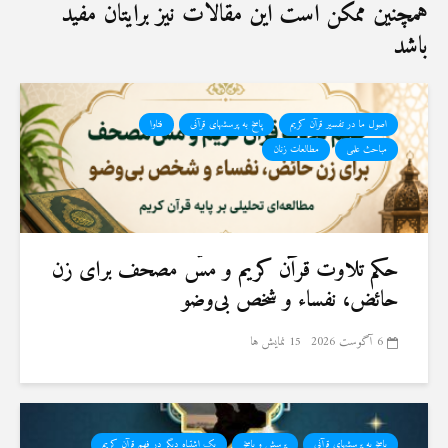
همچنین ممکن است این مقالات نیز برایتان مفید
باشد
اصول ما در تفسیر قرآن کریم
پاسخ به پرسشهای قرآنی
فتاوا
مباحث علمی
مطالعات زنان
حكم تلاوت قرآن كريم و مسّ مصحف برای زن
حائض، نفساء و شخص بی‌وضو
6 آگوست 2026
15 نمایش ها
پاسخ به پرسشهای قرآنی
پرسش و پاسخ
یک اشتباه دیگر در فهم قرآن کریم