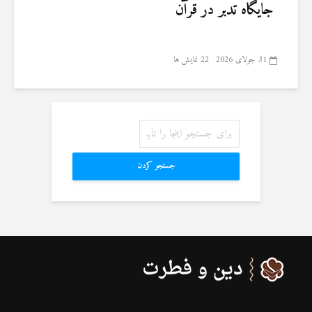
جایگاه تدبر در قرآن
31 جولای 2026
22 نمایش ها
جستجو کردن