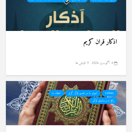
اذکار قران کریم
4 آگوست 2026
9 نمایش ها
GENEL
اصول ما در تفسیر قرآن کریم
اعتقاد ما
پاسخ به پرسشهای قرآنی