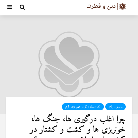
پرسش و پاسخ
یک اشتباه دیگر در فهم قرآن کریم
چرا اغلب درگیری ها، جنگ ها،
خونریزی ها و کشت و کشتار در