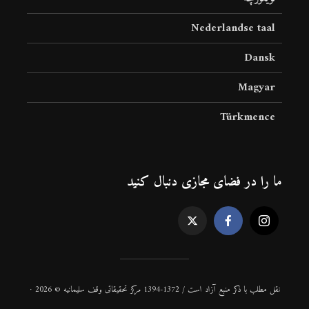
Nederlandse taal
Dansk
Magyar
Türkmence
ما را در فضای مجازی دنبال کنید
نقل مطلب با ذكر منبع آزاد است / 1372-1394 مركز تحقیقاتی وقف سلیمانیه © 2026 ·