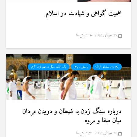
اهمیت گواهی و شهادت در اسلام
29 جولای 2026
16 نمایش ها
پاسخ به پرسشهای قرآنی
پرسش و پاسخ
یک اشتباه دیگر در فهم قرآن کریم
درباره سنگ زدن به شیطان و دویدن مردان
میان صفا و مروه
20 جولای 2026
27 نمایش ها