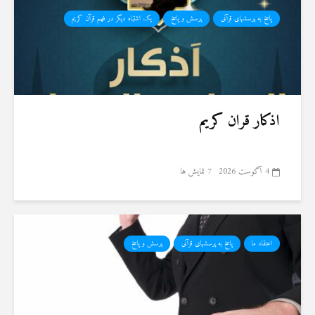
پاسخ به پرسشهای قرآنی
پرسش و پاسخ
یک اشتباه دیگر در فهم قرآن کریم
اذکار قران کریم
4 آگوست 2026
7 نمایش ها
اعتقاد ما
پاسخ به پرسشهای قرآنی
پرسش و پاسخ