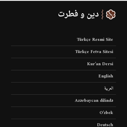
Türkçe Resmi Site
Türkçe Fetva Sitesi
Kur’an Dersi
English
العربية
Azərbaycan dilində
O’zbek
Deutsch