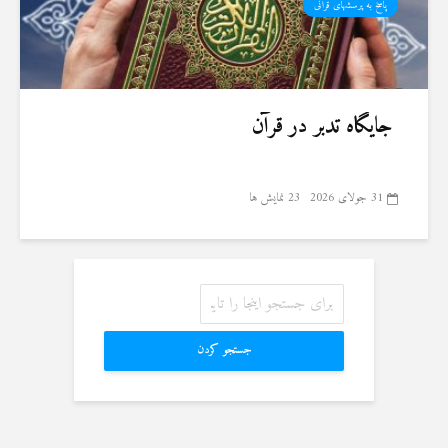
پاسخ به پرسشهای قرآنی
جایگاه تدبر در قرآن
31 جولای 2026
23 نمایش ها
جستجو کردن