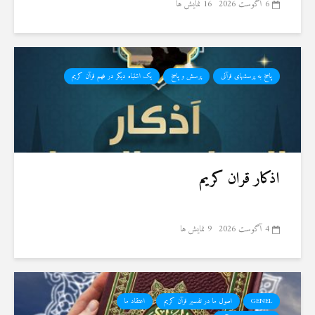
6 آگوست 2026
16 نمایش ها
پاسخ به پرسشهای قرآنی
پرسش و پاسخ
یک اشتباه دیگر در فهم قرآن کریم
اذکار قران کریم
4 آگوست 2026
9 نمایش ها
GENEL
اصول ما در تفسیر قرآن کریم
اعتقاد ما