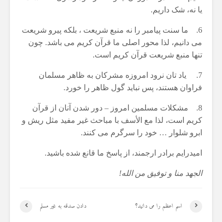
یا نه، شک داریم.
6. ما سنت پیامبر را نه منبع شریعت ، بلکه پیرو شریعت
می دانیم، لذا محور اصلی ما قرآن کریم می باشد. چون
تنها منبع شریعت قرآن کریم است.
7. یاد تان نرود امروزه مشرکان به ظاهر مسلمان
فراوان هستند، پس نباید گول ظاهر را خورد.
8. مشکلات مسلمین امروز – دور شدن آنان از قرآن
کریم است، لذا مع الأسف با مباحث غیر مفید مثل ریش و
ابرو شلوار … خود را سرگرم می کنند.
امیدرایم برادر ارجمند، از پاسخ ما قانع شده باشید.
الجهد منا و توفیق من الله!
اسم اعظم را می دانید؟
دادن صدقه به غیر مسلم