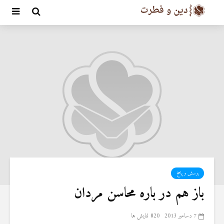
پرسش و پاسخ
باز هم در باره محاسن مردان
7 دسامبر 2013
820 نمایش ها