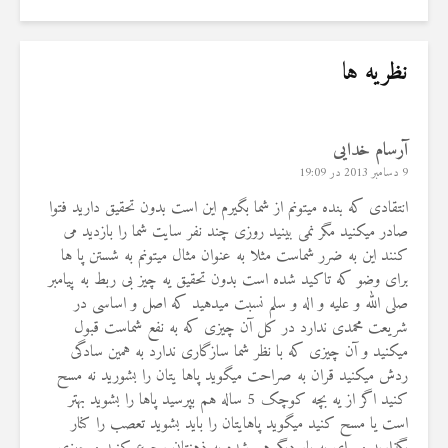
نظریه ها
آرسام خدایی
9 دسامبر 2013 در 19:09
انتقادی که بنده میتونم از شما بگیرم این است بدون تحقیق دارید فتوا
صادر میکنید مگر نمی بینید روزی چند نفر سایت شما را بازدید می
کنند این به ضرر شماست مثلا به عنوان مثال میتونم به شستن پا ها
برای وضو که تاکید شده است بدون تحقیق یه چیز بی ربط به پیامبر
صلی الله و علیه و اله و سلم نسبت میدهید که اصل و اساسی در
شریعت محمدی ندارد در کل آن چیزی که به نفع شماست قبول
میکنید و آن چیزی که با نظر شما سازگاری ندارد به همین سادگی
ردش میکنید قران به صراحت میگوید پاها یتان را بشورید نه مسح
کنید اگر از یه بچه کوچک 5 ساله هم بپرسید پاها را بشوید بهتر
است یا مسح کنید میگوید پاهایتان را باید بشوید تعصب را کنار