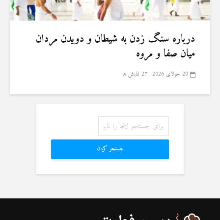
درباره سنگ زدن به شیطان و دویدن مردان
میان صفا و مروه
20 جولای 2026
27 نمایش ها
جستجو کردن