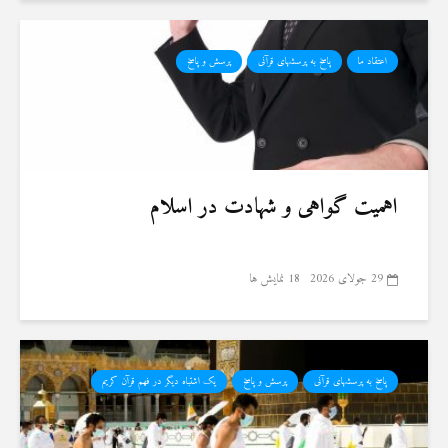
اعتقاد ما
پاسخ به پرسشهای قرآنی
پرسش و پاسخ
اهمیت گواهی و شهادت در اسلام
29 جولای 2026
18 نمایش ها
پاسخ به پرسشهای قرآنی
پرسش و پاسخ
یک اشتباه دیگر در فهم قرآن کریم