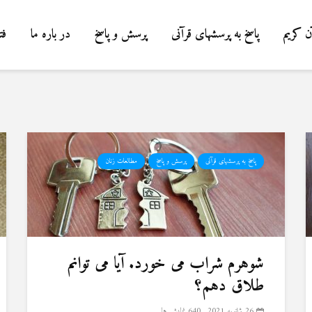
ن کریم
پاسخ به پرسشهای قرآنی
پرسش و پاسخ
در باره ما
فت
پاسخ به پرسشهای قرآنی
پرسش و پاسخ
مطالعات زنان
شوهرم شراب می خورد. آیا می توانم
طلاق دهم؟
26 ژانویه 2021
640 نمایش ها