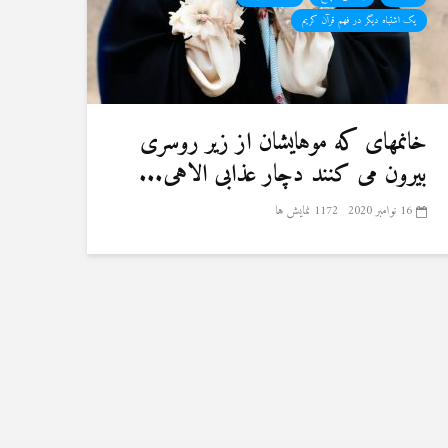
یک اشتباه دیگر در فهم قرآن کریم
خانمهای که موهایشان از زیر روسری
بیرون می کنند دچار عذابی الاهی...
16 نوامبر 2020
1172 نمایش ها