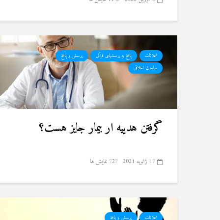
اعلانات
پاسخ به پرسشهای قرآنی
پرسش و پاسخ
مباحث اخلاقی
گرفتن هدییه ار بیمار جایز هست؟
17 ژانویه 2021
727 نمایش ها
اعلانات
پرسش و پاسخ