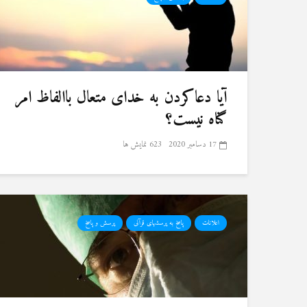
آیا دعاکردن به خدای متعال باالفاظ امر
گناه نیست؟
17 دسامبر 2020
623 نمایش ها
اعلانات
پاسخ به پرسشهای قرآنی
پرسش و پاسخ