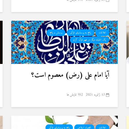
اعلانات
پاسخ به پرسشهای قرآنی
پرسش و پاسخ
یک اشتباه دیگر در فهم قرآن کریم
آیا امام علی (رض) معصوم است؟
13 ژانویه 2021
952 نمایش ها
اعلانات
اقتصاد اسلامی
پاسخ به پرسشهای قرآنی