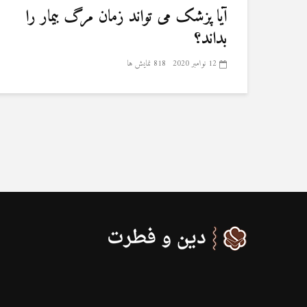
آیا پزشک می تواند زمان مرگ بیمار را
بداند؟
12 نوامبر 2020
818 نمایش ها