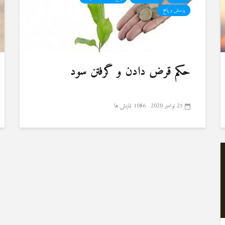
پرسش و پاسخ
حکم قرض دادن و گرفتن سود
25 نوامبر 2020
1086 نمایش ها