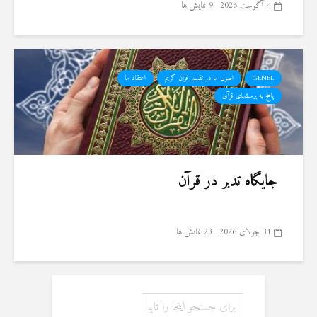
4 آگوست 2026
9 نمایش ها
GENEL
اصول ما در تفسیر قرآن کریم
اعتقاد ما
پاسخ به پرسشهای قرآنی
جایگاه تدبر در قرآن
31 جولای 2026
23 نمایش ها