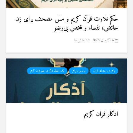
حكم تلاوت قرآن كريم و مسّ مصحف برای زن
حائض، نفساء و شخص بی‌وضو
6 آگوست 2026
16 نمایش ها
پاسخ به پرسشهای قرآنی
پرسش و پاسخ
یک اشتباه دیگر در فهم قرآن کریم
اذکار قران کریم