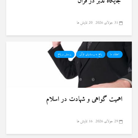
جایگاه تدبر در قرآن
31 جولای 2026
20 نمایش ها
اعتقاد ما
پاسخ به پرسشهای قرآنی
پرسش و پاسخ
اهمیت گواهی و شهادت در اسلام
29 جولای 2026
16 نمایش ها