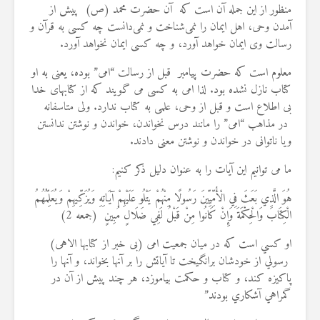
منظور از این جمله آن است که آن حضرت محمد (ص) پیش از
22 نمایش ها
آمدن وحى، اهل ایمان را نمی‌شناخت و نمی‌دانست چه کسى به قرآن و
رسالت وی ایمان خواهد آورد، و چه کسى ایمان نخواهد آورد.
معلوم است که حضرت پیامبر قبل از رسالت “امی” بوده، یعنی به او
کتاب نازل نشده بود. لذا امی به کسی می گویند که از کتابهای خدا
بی اطلاع است و قبل از وحى، علمى به کتاب ندارد. ولی متاسفانه
در مذاهب “امی” را مانند درس نخواندن، خواندن و نوشتن ندانستن
ویا ناتوانی در خواندن و نوشتن معنی دادند.
ما می توانیم این آیات را به عنوان دلیل ذکر کنیم:
هُوَ الَّذِي بَعَثَ فِي الْأُمِّيِّينَ رَسُولًا مِنْهُمْ يَتْلُو عَلَيْهِمْ آيَاتِهِ وَيُزَكِّيهِمْ وَيُعَلِّمُهُمُ
الْكِتَابَ وَالْحِكْمَةَ وَإِنْ كَانُوا مِنْ قَبْلُ لَفِي ضَلَالٍ مُبِينٍ (جمعه 2)
او كسي است كه در ميان جمعيت امی (بی خبر از کتابها الاهی)
رسولي از خودشان برانگيخت تا آياتش را بر آنها بخواند، و آنها را
پاكيزه كند، و كتاب و حكمت بياموزد، هر چند پيش از آن در
گمراهي آشكاري بودند”