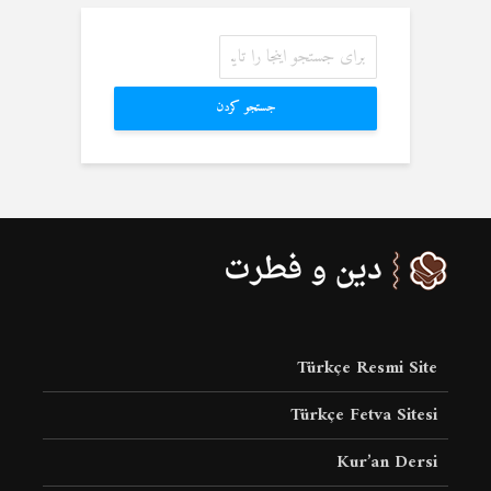
جستجو کردن
Türkçe Resmi Site
Türkçe Fetva Sitesi
Kur’an Dersi