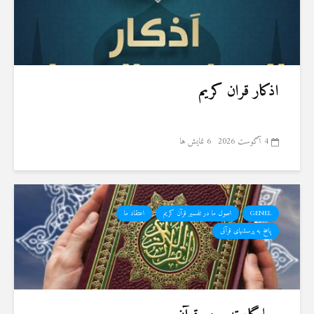
اذکار قران کریم
4 آگوست 2026
6 نمایش ها
GENEL
اصول ما در تفسیر قرآن کریم
اعتقاد ما
پاسخ به پرسشهای قرآنی