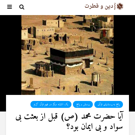
پاسخ به پرسشهای قرآنی
پرسش و پاسخ
یک اشتباه دیگر در فهم قرآن کریم
آیا حضرت محمد (ص) قبل از بعثت بی
سواد و بی ایمان بود؟