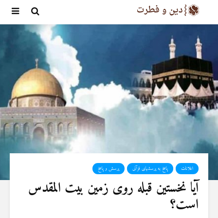
اعلانات
پاسخ به پرسشهای قرآنی
پرسش و پاسخ
آیا نخستین قبله روی زمین بیت المقدس
است؟