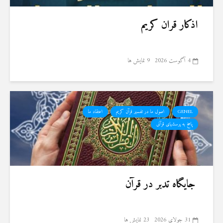
اذکار قران کریم
4 آگوست 2026
9 نمایش ها
GENEL
اصول ما در تفسیر قرآن کریم
اعتقاد ما
پاسخ به پرسشهای قرآنی
جایگاه تدبر در قرآن
31 جولای 2026
23 نمایش ها