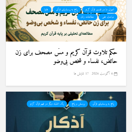
اصول ما در تفسیر قرآن کریم
پاسخ به پرسشهای قرآنی
فتاوا
مباحث علمی
مطالعات زنان
حكم تلاوت قرآن كريم و مسّ مصحف برای زن
حائض، نفساء و شخص بی‌وضو
6 آگوست 2026
17 نمایش ها
پاسخ به پرسشهای قرآنی
پرسش و پاسخ
یک اشتباه دیگر در فهم قرآن کریم