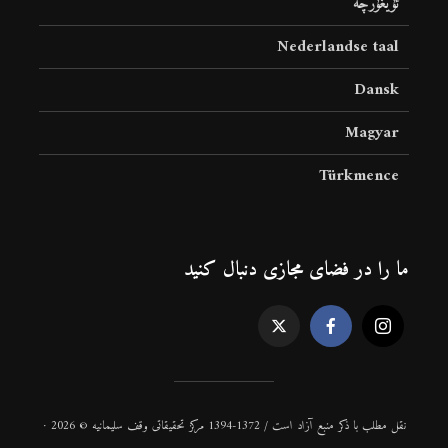
ئۇيغۇرچە
Nederlandse taal
Dansk
Magyar
Türkmence
ما را در فضای مجازی دنبال کنید
نقل مطلب با ذكر منبع آزاد است / 1372-1394 مركز تحقیقاتی وقف سلیمانیه © 2026 ·