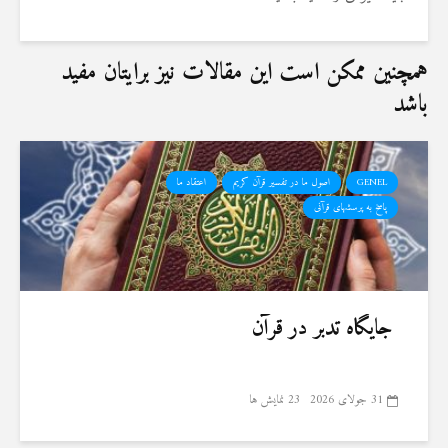
همچنین ممکن است این مقالات نیز برایتان مفید
باشد
GENEL
اصول ما در تفسیر قرآن کریم
اعتقاد ما
پاسخ به پرسشهای قرآنی
جایگاه تدبر در قرآن
31 جولای 2026
23 نمایش ها