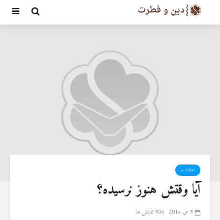
اعتقاد ما
آیا وقتش هنوز نرسیده؟
5 می 2014
806 نمایش ها