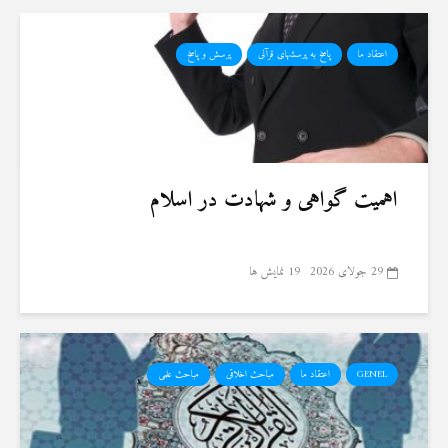
اعتقاد ما
پاسخ به پرسشهای قرآنی
پرسش و پاسخ
اهمیت گواهی و شهادت در اسلام
29 جولای 2026
19 نمایش ها
GENEL
اعتقاد ما
مباحث اخلاقی
مباحث علمی