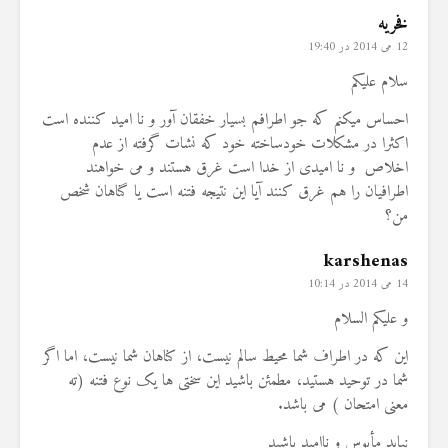
فخریه
12 می 2014 در 19:40
سلام علیکم
احساس میکنم که جو اطرافم بسیار خفقان آور و نا امید کننده است
اکثرا در مشکلات خودساخته خود که نشات گرفته از عدم
اخلاص و نا امیدی از خدا است غرق هستند و می خواهند
اطرافیان را هم غرق کنند آیا این نتیجه فتنه است یا گناهان شخص
من؟
karshenas
14 می 2014 در 10:14
و علیکم السلام
این که در اطراف شما محیط سالم نیست، از کناهان شما نیست، اما اگر
شما در توحید هستید، مطمئن باشید این سختی ها یک نوع فتنه (ته
معنی امتحان ) می باشد.
نباید مأیوس و ناامید باشید