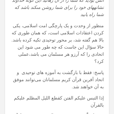
آتش بوديد كه شما را از آن رهانيد اين گونه خداوند
نشانه‏هاى خود را براى شما روشن مى‏كند باشد كه
شما راه يابيد
منظور از وحدت و یک پارچگی امت اسلامی، یکی
کردن اعتقادات اسلامی است، که همان طوری که
بالا هم گفته شد، بر محور توحیدی تکیه کرده باشد.
حالا سؤال این جاست که چه طور می شود این
اتحادی را که آرزو هر مسلمان می باشد،عملی
کرد؟
پاسخ: فقط با بازگشت به آموزه های توحیدی و
اتحاد آفرین قرآن کریم مسلمانان می‌توانند موفق
به آن خواهند شد.
إذا التبس علیکم الفتن کقطع اللیل المظلم علیکم
بالقرآن