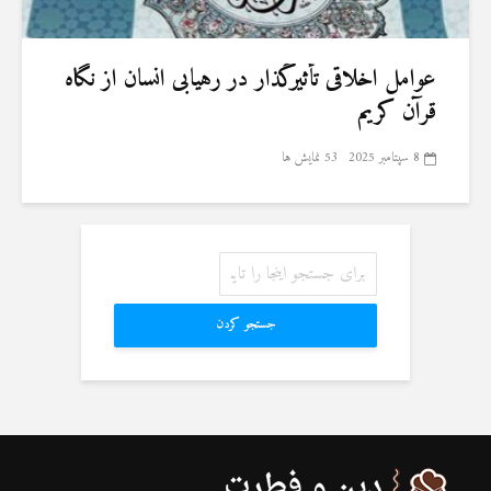
عوامل اخلاقی تأثیرگذار در رهیابی انسان از نگاه
قرآن کریم
8 سپتامبر 2025
53 نمایش ها
جستجو کردن