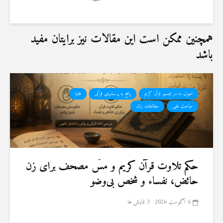
همچنین ممکن است این مقالات نیز برایتان مفید
باشد
اصول ما در تفسیر قرآن کریم
پاسخ به پرسشهای قرآنی
فتاوا
مباحث علمی
مطالعات زنان
حكم تلاوت قرآن كريم و مسّ مصحف برای زن
حائض، نفساء و شخص بی‌وضو
6 آگوست 2026
3 نمایش ها