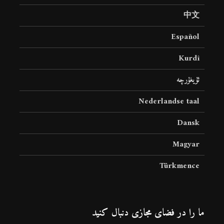
中文
Español
Kurdî
ئۇيغۇرچە
Nederlandse taal
Dansk
Magyar
Türkmence
ما را در فضای مجازی دنبال کنید