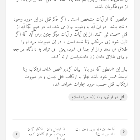
19 جولای 2026
از دروغگویان باشد.
36 نمایش ها
همانطور که از آیات مشخص است ، اگر حکم قتل در این مورد وجود
داشته باشد در این آیه به وضوح بیان می شد. اما در هیچ کجا آیه از
قتل صحبت نمی کند. از این آیات و آیات دیگر چنین برمی آید که اگر
ثابت شود زنی مرتکب زنا شده است ، در این صورت مرد او را
طلاق می دهد و از او جدا می شود، یعنی می تواند به دادگاه مراجعه
و برای طلاق دادن زن دادخواست ارائه کند.
بنابر این همانطور که در بالا بیان کردیم شخص شاهد ارتکاب زنا
توسط همسر خود باشد مجاز به ارتکاب قتل نیست و در صورت
ارتکاب قتل حسب مورد مجازات خواهد شد.
قتل در فراش، زنا، زن، مرد، اسلام
آیا نخستین قبله روی زمین بیت
آیا آرایش زنان و آشکار کردن
المقدس است؟
صورت یا مو از گناهان کبیره
است؟