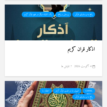
پاسخ به پرسشهای قرآنی
پرسش و پاسخ
یک اشتباه دیگر در فهم قرآن کریم
اذکار قران کریم
4 آگوست 2026
7 نمایش ها
GENEL
اصول ما در تفسیر قرآن کریم
اعتقاد ما
پاسخ به پرسشهای قرآنی