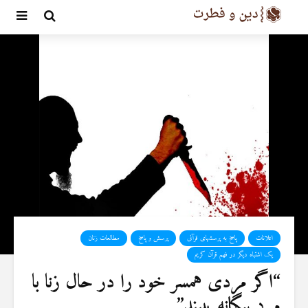
اعلانات
پاسخ به پرسشهای قرآنی
پرسش و پاسخ
مطالعات زنان
یک اشتباه دیگر در فهم قرآن کریم
“اگر مردی همسر خود را در حال زنا با
مرد بیگانه ببیند”