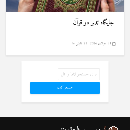
جایگاه تدبر در قرآن
31 جولای 2026
21 نمایش ها
جستجو کردن