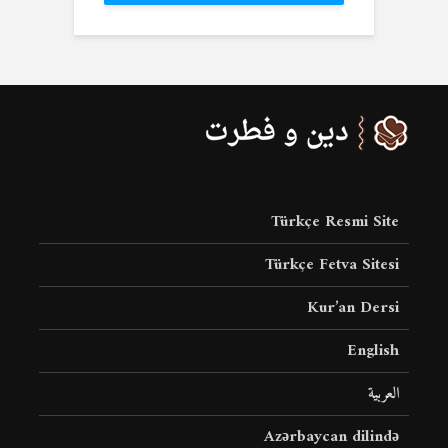
Türkçe Resmi Site
Türkçe Fetva Sitesi
Kur’an Dersi
English
العربية
Azərbaycan dilində