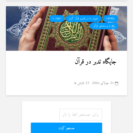
GENEL
اصول ما در تفسیر قرآن کریم
اعتقاد ما
پاسخ به پرسشهای قرآنی
جایگاه تدبر در قرآن
31 جولای 2026
23 نمایش ها
جستجو کردن