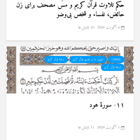
حكم تلاوت قرآن كريم و مسّ مصحف برای زن
حائض، نفساء و شخص بی‌وضو
6 آگوست 2026
16 نمایش ها
GENEL
اصول ما در تفسیر قرآن کریم
ترجمهٔ قرآن کریم
ترجمۀ قرآن کریم
۱۱- سورهٔ هود
1 آگوست 2026
11 نمایش ها