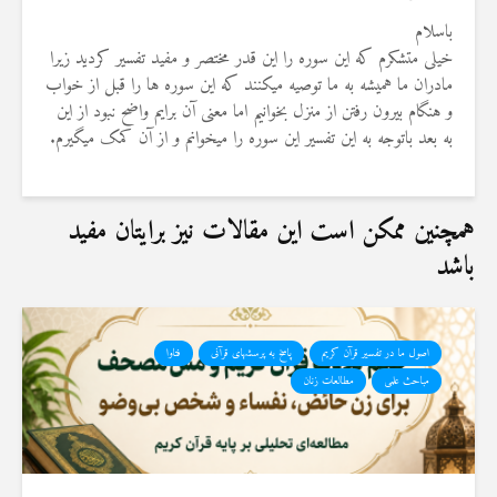
باسلام
خیلی متشکرم که این سوره را این قدر مختصر و مفید تفسیر کردید زیرا
مادران ما همیشه به ما توصیه میکنند که این سوره ها را قبل از خواب
و هنگام بیرون رفتن از منزل بخوانیم اما معنی آن برایم واضح نبود از این
به بعد باتوجه به این تفسیر این سوره را میخوانم و از آن کمک میگیرم.
همچنین ممکن است این مقالات نیز برایتان مفید
باشد
اصول ما در تفسیر قرآن کریم
پاسخ به پرسشهای قرآنی
فتاوا
مباحث علمی
مطالعات زنان