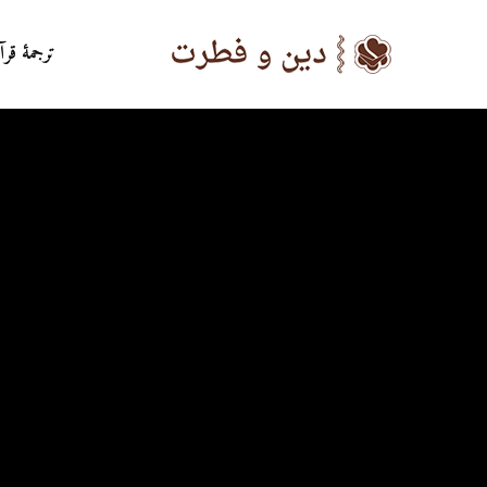
ترجمۀ قرآ