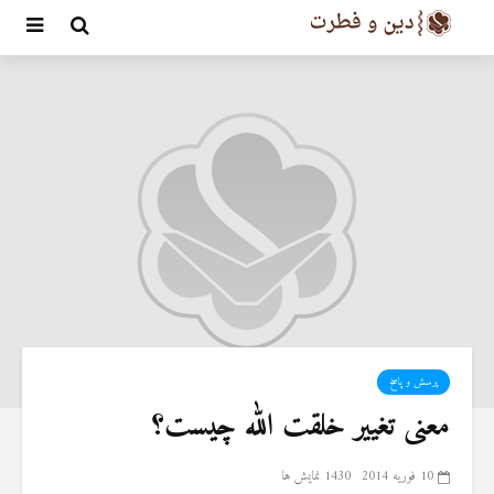
پرسش و پاسخ
معنی تغییر خلقت الله چیست؟
10 فوریه 2014
1430 نمایش ها