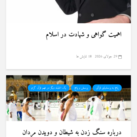
اهمیت گواهی و شهادت در اسلام
29 جولای 2026
18 نمایش ها
پاسخ به پرسشهای قرآنی
پرسش و پاسخ
یک اشتباه دیگر در فهم قرآن کریم
درباره سنگ زدن به شیطان و دویدن مردان