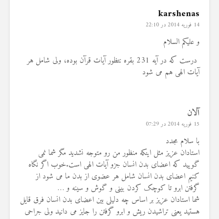
karshenas
14 فوریه 2014 در 22:10
و علیکم السلام
درست که در آیه 231 بقره نتظور آیات قرآن بوده، ولی شامل هر
آیات الهی هم می شود
آلان
15 فوریه 2014 در 07:29
با سلام مجدد
استادان عزیز مثل اینکه منظور من رو متوجه نشدید مگر شما نمی
گویید که اعضای بدن انسان جزو آیات الهی است.خوب اگر نگاه
کنیم اعضای بدن انسان شامل هر عضوی از بدن ما می شود از
گرفتن ابرو تا کوچک کردن بینی و گوش و سینه و …
شما استادان عزیز بر اساس چه دلیلی بین اعضای بدن انسان فرق قایل
هستید یعنی تراشیدن ریش و ابرو گرفتن را جایز می دانید ولی جراحی