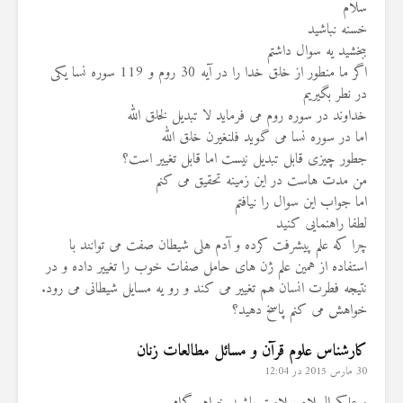
سلام
خسنه نباشید
ببخشید یه سوال داشتم
اگر ما منطور از خلق خدا را در آیه 30 روم و 119 سوره نسا یکی
در نطر بگیریم
خداوند در سوره روم می فرماید لا تبدیل لخلق الله
اما در سوره نسا می گوید فلنغیرن خلق الله
جطور چیزی قابل تبدیل نیست اما قابل تغییر است؟
من مدت هاست در این زمینه تحقیق می کنم
اما جواب این سوال را نیافتم
لطفا راهنمایی کنید
چرا که علم پیشرفت کرده و آدم هلی شیطان صفت می توانند با
استفاده از همین علم ژن های حامل صفات خوب را تغییر داده و در
نتیجه فطرت انسان هم تغییر می کند و رو یه مسایل شیطانی می رود.
خواهش می کنم پاسخ دهید؟
کارشناس علوم قرآن و مسائل مطالعات زنان
30 مارس 2015 در 12:04