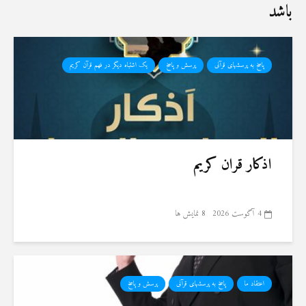
باشد
پاسخ به پرسشهای قرآنی
پرسش و پاسخ
یک اشتباه دیگر در فهم قرآن کریم
اذکار قران کریم
4 آگوست 2026
8 نمایش ها
اعتقاد ما
پاسخ به پرسشهای قرآنی
پرسش و پاسخ