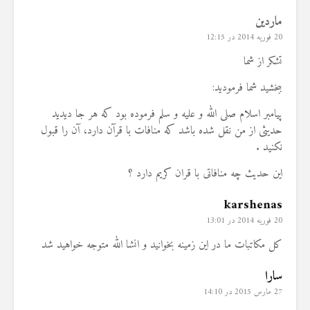
ماردین
20 فوریه 2014 در 12:15
تشکر از شما
ببخشید شما فرمودید:
پیامبر اسلام صلی الله و علیه و سلم فرموده بود که هر جا دیدید
حدیثی از من نقل شده باشد که منافات با قرآن دارد، آن را قبول
نکنید .
این حدیث چه منافاتی با قران کریم دارد ؟
karshenas
20 فوریه 2014 در 13:01
کل مکاتبات ما در این زمینه بخوانید و انشا الله متوجه خواهید شد
سارا
27 مارس 2015 در 14:10