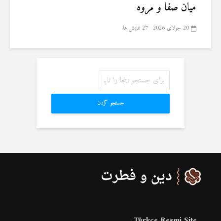
میان صفا و مروه
20 جولای 2026
27 نمایش ها
جستجو کردن
Türkçe Resmi Site