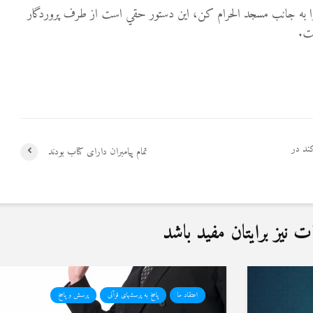
به جانب مسجد الحرام كن، اين دستور حقي است از طرف پروردگار
ست.
ند در
تمام پیامبران دارای کتاب بودند
نیز برایتان مفید باشد
اعتقاد ما
پاسخ به پرسشهای قرآنی
پرسش و پاسخ