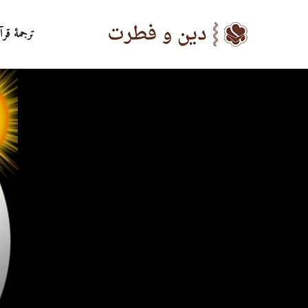
ترجمۀ قرآ