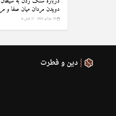
درباره سنگ زدن به شیطان 
دویدن مردان میان صفا و مر
20 جولای 2026
27 نمایش ها