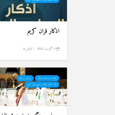
اذکار قران کریم
4 آگوست 2026
7 نمایش ها
پاسخ به پرسشهای قرآنی
پرسش و پاسخ
یک اشتباه دیگر در فهم قرآن کریم